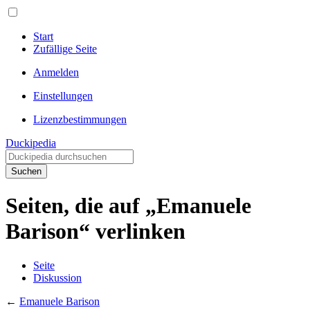
Start
Zufällige Seite
Anmelden
Einstellungen
Lizenzbestimmungen
Duckipedia
Suchen
Seiten, die auf „Emanuele
Barison“ verlinken
Seite
Diskussion
←
Emanuele Barison