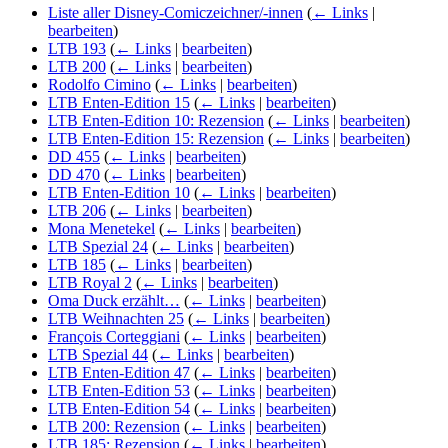
Liste aller Disney-Comiczeichner/-innen
(
← Links
|
bearbeiten
)
LTB 193
(
← Links
|
bearbeiten
)
LTB 200
(
← Links
|
bearbeiten
)
Rodolfo Cimino
(
← Links
|
bearbeiten
)
LTB Enten-Edition 15
(
← Links
|
bearbeiten
)
LTB Enten-Edition 10: Rezension
(
← Links
|
bearbeiten
)
LTB Enten-Edition 15: Rezension
(
← Links
|
bearbeiten
)
DD 455
(
← Links
|
bearbeiten
)
DD 470
(
← Links
|
bearbeiten
)
LTB Enten-Edition 10
(
← Links
|
bearbeiten
)
LTB 206
(
← Links
|
bearbeiten
)
Mona Menetekel
(
← Links
|
bearbeiten
)
LTB Spezial 24
(
← Links
|
bearbeiten
)
LTB 185
(
← Links
|
bearbeiten
)
LTB Royal 2
(
← Links
|
bearbeiten
)
Oma Duck erzählt…
(
← Links
|
bearbeiten
)
LTB Weihnachten 25
(
← Links
|
bearbeiten
)
François Corteggiani
(
← Links
|
bearbeiten
)
LTB Spezial 44
(
← Links
|
bearbeiten
)
LTB Enten-Edition 47
(
← Links
|
bearbeiten
)
LTB Enten-Edition 53
(
← Links
|
bearbeiten
)
LTB Enten-Edition 54
(
← Links
|
bearbeiten
)
LTB 200: Rezension
(
← Links
|
bearbeiten
)
LTB 185: Rezension
(
← Links
|
bearbeiten
)