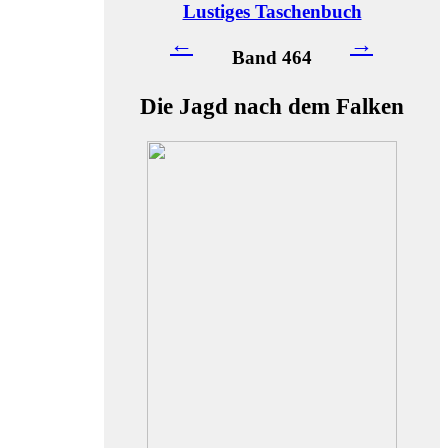
Lustiges Taschenbuch
←
→
Band 464
Die Jagd nach dem Falken