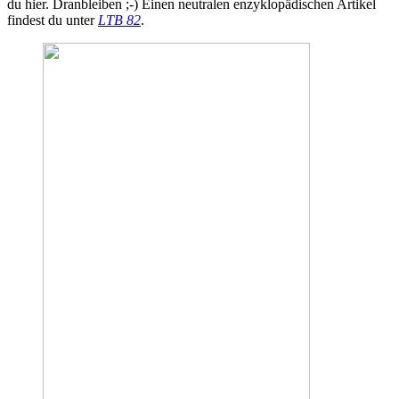
du hier. Dranbleiben ;-) Einen neutralen enzyklopädischen Artikel
findest du unter
LTB 82
.