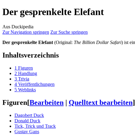
Der gesprenkelte Elefant
Aus Duckipedia
Zur Navigation springen
Zur Suche springen
Der gesprenkelte Elefant
(Original:
The Billion Dollar Safari
) ist 
Inhaltsverzeichnis
1
Figuren
2
Handlung
3
Trivia
4
Veröffentlichungen
5
Weblinks
Figuren
[
Bearbeiten
|
Quelltext bearbeiten
]
Dagobert Duck
Donald Duck
Tick, Trick und Track
Gustav Gans