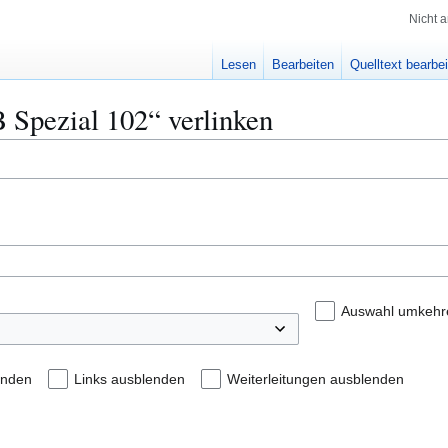
Nicht 
Lesen
Bearbeiten
Quelltext bearbe
B Spezial 102“ verlinken
Auswahl umkehr
enden
Links ausblenden
Weiterleitungen ausblenden