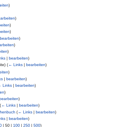
eiten
)
arbeiten
)
beiten
)
beiten
)
bearbeiten
)
arbeiten
)
iten
)
nks
|
bearbeiten
)
ite)
(
← Links
|
bearbeiten
)
eiten
)
ks
|
bearbeiten
)
 Links
|
bearbeiten
)
ten
)
bearbeiten
)
(
← Links
|
bearbeiten
)
schenbuch
(
← Links
|
bearbeiten
)
nks
|
bearbeiten
)
0
|
50
|
100
|
250
|
500
)