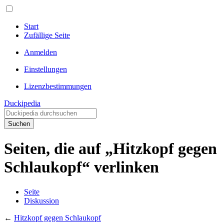
Start
Zufällige Seite
Anmelden
Einstellungen
Lizenzbestimmungen
Duckipedia
Suchen
Seiten, die auf „Hitzkopf gegen
Schlaukopf“ verlinken
Seite
Diskussion
←
Hitzkopf gegen Schlaukopf