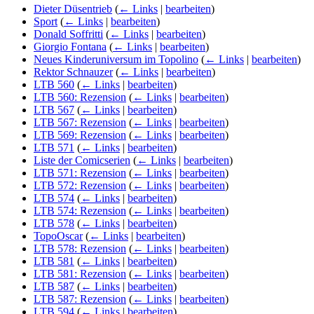
Dieter Düsentrieb
(
← Links
|
bearbeiten
)
Sport
(
← Links
|
bearbeiten
)
Donald Soffritti
(
← Links
|
bearbeiten
)
Giorgio Fontana
(
← Links
|
bearbeiten
)
Neues Kinderuniversum im Topolino
(
← Links
|
bearbeiten
)
Rektor Schnauzer
(
← Links
|
bearbeiten
)
LTB 560
(
← Links
|
bearbeiten
)
LTB 560: Rezension
(
← Links
|
bearbeiten
)
LTB 567
(
← Links
|
bearbeiten
)
LTB 567: Rezension
(
← Links
|
bearbeiten
)
LTB 569: Rezension
(
← Links
|
bearbeiten
)
LTB 571
(
← Links
|
bearbeiten
)
Liste der Comicserien
(
← Links
|
bearbeiten
)
LTB 571: Rezension
(
← Links
|
bearbeiten
)
LTB 572: Rezension
(
← Links
|
bearbeiten
)
LTB 574
(
← Links
|
bearbeiten
)
LTB 574: Rezension
(
← Links
|
bearbeiten
)
LTB 578
(
← Links
|
bearbeiten
)
TopoOscar
(
← Links
|
bearbeiten
)
LTB 578: Rezension
(
← Links
|
bearbeiten
)
LTB 581
(
← Links
|
bearbeiten
)
LTB 581: Rezension
(
← Links
|
bearbeiten
)
LTB 587
(
← Links
|
bearbeiten
)
LTB 587: Rezension
(
← Links
|
bearbeiten
)
LTB 594
(
← Links
|
bearbeiten
)