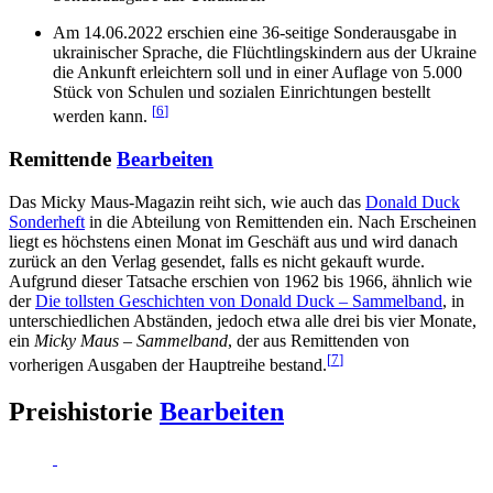
Am 14.06.2022 erschien eine 36-seitige Sonderausgabe in
ukrainischer Sprache, die Flüchtlingskindern aus der Ukraine
die Ankunft erleichtern soll und in einer Auflage von 5.000
Stück von Schulen und sozialen Einrichtungen bestellt
[
6
]
werden kann.
Remittende
Bearbeiten
Das Micky Maus-Magazin reiht sich, wie auch das
Donald Duck
Sonderheft
in die Abteilung von Remittenden ein. Nach Erscheinen
liegt es höchstens einen Monat im Geschäft aus und wird danach
zurück an den Verlag gesendet, falls es nicht gekauft wurde.
Aufgrund dieser Tatsache erschien von 1962 bis 1966, ähnlich wie
der
Die tollsten Geschichten von Donald Duck – Sammelband
, in
unterschiedlichen Abständen, jedoch etwa alle drei bis vier Monate,
ein
Micky Maus – Sammelband
, der aus Remittenden von
[
7
]
vorherigen Ausgaben der Hauptreihe bestand.
Preishistorie
Bearbeiten