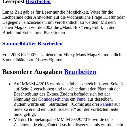
Leserpost
Bearbeiten
Lange Zeit gab es für Leser nur die Möglichkeit, Witze für die
Lachparade oder Antworten auf die wöchentliche Frage „Dafür oder
Dagegen?“ einzusenden, um veröffentlicht zu werden. Mit dem
neuen Magazin wurde 2002 die „Maus Box“ eingeführt, in der
Briefe und Fotos ihren Platz finden
Sammelblätter
Bearbeiten
Von 2003 bis 2007 erschienen im Micky Maus Magazin monatlich
Sammelblätter zu Disney-Figuren.
Besondere Ausgaben
Bearbeiten
Auf MM-M 4/2015 wurde das Inhaltsverzeichnis von Seite 3
auf Seite 2 verschoben und tauschte damit den Platz mit der
Beschreibung des Extras. Zudem befindet sich bei der
Nennung der
Comicgeschichte
ein
Panel
aus derselben.
Zudem wurde ein „Startlacher“ (Comic aus drei
Panels
) auf
Seite zwei und ein „Schlusslacher“ auf der vorletzten Seite
hinzugefügt.
Mit der Doppelausgabe MM-M 28/29/2016 wurde eine
Zeitenwende eingeläutet: Das Inhaltsverzeichnis wurde leicht