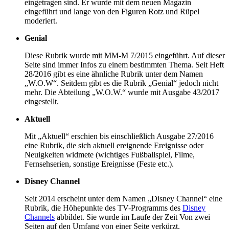
eingetragen sind. Er wurde mit dem neuen Magazin
eingeführt und lange von den Figuren Rotz und Rüpel
moderiert.
Genial
Diese Rubrik wurde mit MM-M 7/2015 eingeführt. Auf dieser
Seite sind immer Infos zu einem bestimmten Thema. Seit Heft
28/2016 gibt es eine ähnliche Rubrik unter dem Namen
„W.O.W“. Seitdem gibt es die Rubrik „Genial“ jedoch nicht
mehr. Die Abteilung „W.O.W.“ wurde mit Ausgabe 43/2017
eingestellt.
Aktuell
Mit „Aktuell“ erschien bis einschließlich Ausgabe 27/2016
eine Rubrik, die sich aktuell ereignende Ereignisse oder
Neuigkeiten widmete (wichtiges Fußballspiel, Filme,
Fernsehserien, sonstige Ereignisse (Feste etc.).
Disney Channel
Seit 2014 erscheint unter dem Namen „Disney Channel“ eine
Rubrik, die Höhepunkte des TV-Programms des
Disney
Channels
abbildet. Sie wurde im Laufe der Zeit Von zwei
Seiten auf den Umfang von einer Seite verkürzt.