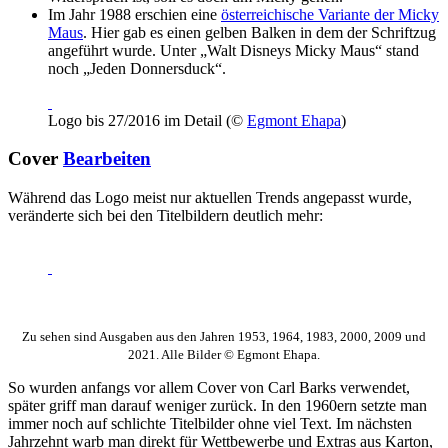
Im Jahr 1988 erschien eine
österreichische Variante der Micky
Maus
. Hier gab es einen gelben Balken in dem der Schriftzug
angeführt wurde. Unter „Walt Disneys Micky Maus“ stand
noch „Jeden Donnersduck“.
Logo bis 27/2016 im Detail (©
Egmont Ehapa
)
Cover
Bearbeiten
Während das Logo meist nur aktuellen Trends angepasst wurde,
veränderte sich bei den Titelbildern deutlich mehr:
Zu sehen sind Ausgaben aus den Jahren 1953, 1964, 1983, 2000, 2009 und
2021. Alle Bilder © Egmont Ehapa.
So wurden anfangs vor allem Cover von Carl Barks verwendet,
später griff man darauf weniger zurück. In den 1960ern setzte man
immer noch auf schlichte Titelbilder ohne viel Text. Im nächsten
Jahrzehnt warb man direkt für Wettbewerbe und Extras aus Karton,