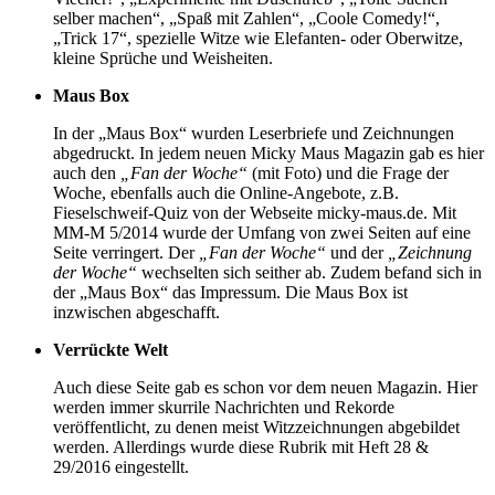
selber machen“, „Spaß mit Zahlen“, „Coole Comedy!“,
„Trick 17“, spezielle Witze wie Elefanten- oder Oberwitze,
kleine Sprüche und Weisheiten.
Maus Box
In der „Maus Box“ wurden Leserbriefe und Zeichnungen
abgedruckt. In jedem neuen Micky Maus Magazin gab es hier
auch den
„Fan der Woche“
(mit Foto) und die Frage der
Woche, ebenfalls auch die Online-Angebote, z.B.
Fieselschweif-Quiz von der Webseite micky-maus.de. Mit
MM-M 5/2014 wurde der Umfang von zwei Seiten auf eine
Seite verringert. Der
„Fan der Woche“
und der
„Zeichnung
der Woche“
wechselten sich seither ab. Zudem befand sich in
der „Maus Box“ das Impressum. Die Maus Box ist
inzwischen abgeschafft.
Verrückte Welt
Auch diese Seite gab es schon vor dem neuen Magazin. Hier
werden immer skurrile Nachrichten und Rekorde
veröffentlicht, zu denen meist Witzzeichnungen abgebildet
werden. Allerdings wurde diese Rubrik mit Heft 28 &
29/2016 eingestellt.