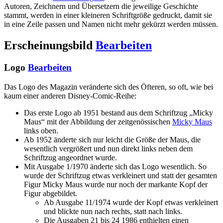
Autoren, Zeichnern und Übersetzern die jeweilige Geschichte
stammt, werden in einer kleineren Schriftgröße gedruckt, damit sie
in eine Zeile passen und Namen nicht mehr gekürzt werden müssen.
Erscheinungsbild
Bearbeiten
Logo
Bearbeiten
Das Logo des Magazin veränderte sich des Öfteren, so oft, wie bei
kaum einer anderen Disney-Comic-Reihe:
Das erste Logo ab 1951 bestand aus dem Schriftzug „Micky
Maus“ mit der Abbildung der zeitgenössischen
Micky Maus
links oben.
Ab 1952 änderte sich nur leicht die Größe der Maus, die
wesentlich vergrößert und nun direkt links neben dem
Schriftzug angeordnet wurde.
Mit Ausgabe 1/1970 änderte sich das Logo wesentlich. So
wurde der Schriftzug etwas verkleinert und statt der gesamten
Figur Micky Maus wurde nur noch der markante Kopf der
Figur abgebildet.
Ab Ausgabe 11/1974 wurde der Kopf etwas verkleinert
und blickte nun nach rechts, statt nach links.
Die Ausgaben 21 bis 24 1986 enthielten einen