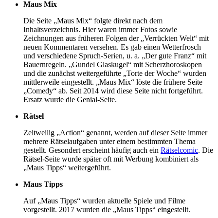
Maus Mix
Die Seite „Maus Mix“ folgte direkt nach dem
Inhaltsverzeichnis. Hier waren immer Fotos sowie
Zeichnungen aus früheren Folgen der „Verrückten Welt“ mit
neuen Kommentaren versehen. Es gab einen Wetterfrosch
und verschiedene Spruch-Serien, u. a. „Der gute Franz“ mit
Bauernregeln. „Gundel Glaskugel“ mit Scherzhoroskopen
und die zunächst weitergeführte „Torte der Woche“ wurden
mittlerweile eingestellt. „Maus Mix“ löste die frühere Seite
„Comedy“ ab. Seit 2014 wird diese Seite nicht fortgeführt.
Ersatz wurde die Genial-Seite.
Rätsel
Zeitweilig „Action“ genannt, werden auf dieser Seite immer
mehrere Rätselaufgaben unter einem bestimmten Thema
gestellt. Gesondert erscheint häufig auch ein
Rätselcomic
. Die
Rätsel-Seite wurde später oft mit Werbung kombiniert als
„Maus Tipps“ weitergeführt.
Maus Tipps
Auf „Maus Tipps“ wurden aktuelle Spiele und Filme
vorgestellt. 2017 wurden die „Maus Tipps“ eingestellt.