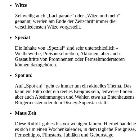
Witze
Zeitweilig auch „Lachparade“ oder „Witze und mehr“
genannt, werden am Ende der Zeitschrift immer die
verschiedensten Witze vorgestellt.
Spezial
Die Inhalte von „Spezial“ sind sehr unterschiedlich –
Wettbewerbe, Preisausschreiben, Aktionen, aber auch
Gastauftritte von Prominenten oder Fernsehmoderatoren
können dazugehören.
Spot an!
Auf „Spot an!“ geht es immer um ein aktuelles Thema. Das
kann ein Film oder ein reelles Ereignis sein, teilweise finden
aber auch Abstimmungen und Wahlen etwa zu Entenhausens
Bürgermeister oder dem Disney-Superstar statt.
Maus Zeit
Diese Rubrik gab es bis vor wenigen Jahren. Hierbei handelte
es sich um einen Wochenkalender, in dem tägliche Ereignisse,
Fernsehtipps, Filmstarts, Jubiläen und Geburtstage