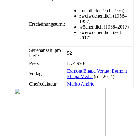
monatlich (1951–1956)
zweiwöchentlich (1956–
1957)
Erscheinungsturni:
wöchentlich (1958–2017)
zweiwöchentlich (seit
2017)
Seitenanzahl pro
52
Heft:
Preis:
D: 4,99 €
Egmont Ehapa Verlag
;
Egmont
Verlag:
Ehapa Media
(seit 2014)
Chefredakteur:
Marko Andric