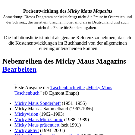
Preisentwicklung des
Micky Maus Magazins
Anmerkung: Dieses Diagramm berücksichtigt nicht die Preise in Österreich und
der Schweiz, die meist ein bisschen höher sind als in Deutschland und auch
nicht die Preise für Sonderausgaben.
Die Inflationslinie ist nicht als genaue Referenz zu nehmen, da sich
die Kostenentwicklungen im Buchhandel von der allgemeinen
Teuerung unterscheiden können.
Nebenreihen des Micky Maus Magazins
Bearbeiten
Erste Ausgabe der
Taschenbuch
reihe
„
Micky Maus
Taschenbuch
“ (© Egmont Ehapa)
Micky Maus Sonderheft
(1951–1955)
Micky Maus – Sammelband (1962-1966)
Mickyvision
(1962–1993)
Micky Maus Mini-Comic
(1988–1989)
Micky Maus präsentiert
(seit 1991)
Micky aktiv!
(1993–2001)