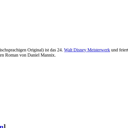
schsprachigen Original) ist das 24.
Walt Disney Meisterwerk
und feiert
igen Roman von Daniel Mannix.
en
]