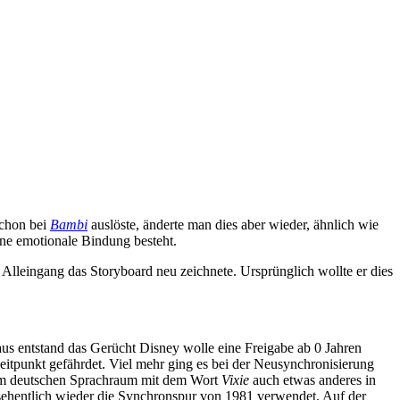
schon bei
Bambi
auslöste, änderte man dies aber wieder, ähnlich wie
ine emotionale Bindung besteht.
Alleingang das Storyboard neu zeichnete. Ursprünglich wollte er dies
us entstand das Gerücht Disney wolle eine Freigabe ab 0 Jahren
eitpunkt gefährdet. Viel mehr ging es bei der Neusynchronisierung
im deutschen Sprachraum mit dem Wort
Vixie
auch etwas anderes in
ehentlich wieder die Synchronspur von 1981 verwendet. Auf der