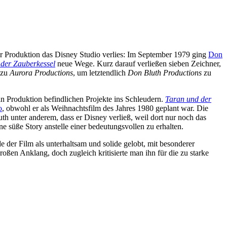
der Produktion das Disney Studio verlies: Im September 1979 ging
Don
der Zauberkessel
neue Wege. Kurz darauf verließen sieben Zeichner,
 zu
Aurora Productions
, um letztendlich
Don Bluth Productions
zu
in Produktion befindlichen Projekte ins Schleudern.
Taran und der
o
, obwohl er als Weihnachtsfilm des Jahres 1980 geplant war. Die
th unter anderem, dass er Disney verließ, weil dort nur noch das
ne süße Story anstelle einer bedeutungsvollen zu erhalten.
 der Film als unterhaltsam und solide gelobt, mit besonderer
en Anklang, doch zugleich kritisierte man ihn für die zu starke