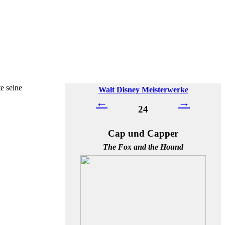
e seine
Walt Disney Meisterwerke
←
→
24
Cap und Capper
The Fox and the Hound