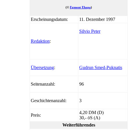
(©
Egmont Ehapa
)
Erscheinungsdatum:
11. Dezember 1997
Silvio Peter
Redaktion
:
Übersetzung
:
Gudrun Smed-Puknatis
Seitenanzahl:
96
Geschichtenanzahl:
3
4,20 DM (D)
Preis:
30,- öS (A)
Weiterführendes