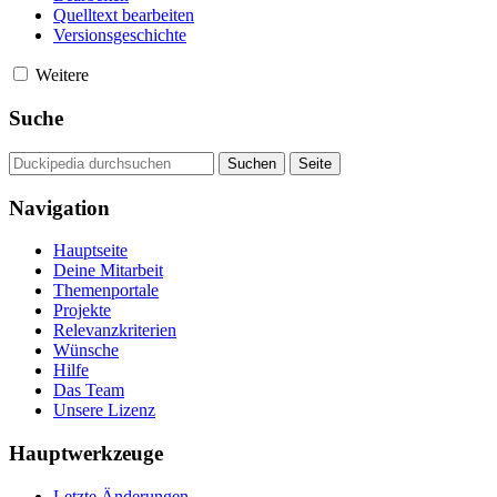
Quelltext bearbeiten
Versionsgeschichte
Weitere
Suche
Navigation
Hauptseite
Deine Mitarbeit
Themenportale
Projekte
Relevanzkriterien
Wünsche
Hilfe
Das Team
Unsere Lizenz
Hauptwerkzeuge
Letzte Änderungen