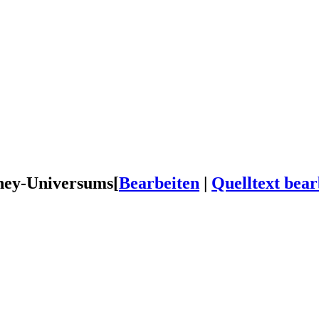
sney-Universums
[
Bearbeiten
|
Quelltext bear