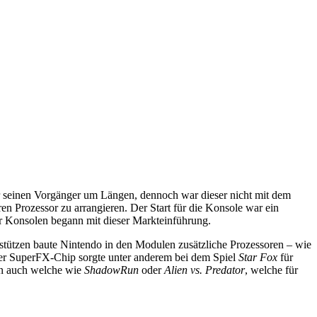
r seinen Vorgänger um Längen, dennoch war dieser nicht mit dem
 Prozessor zu arrangieren. Der Start für die Konsole war ein
er Konsolen begann mit dieser Markteinführung.
tützen baute Nintendo in den Modulen zusätzliche Prozessoren – wie
Der SuperFX-Chip sorgte unter anderem bei dem Spiel
Star Fox
für
on auch welche wie
ShadowRun
oder
Alien vs. Predator
, welche für