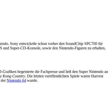
ntendo. Sony entwickelte schon vorher den SoundChip SPC700 für
NES und Super-CD-Konsole, sowie den Nintendo-Figuren zu erhalten,
Grafiken begeisterte die Fachpresse und ließ den Super Nintendo an
y Kong Country
. Die letzten veröffentlichten Spiele waren Harvest
r der
Nintendo 64
wurde.