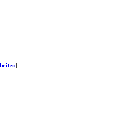
beiten
]