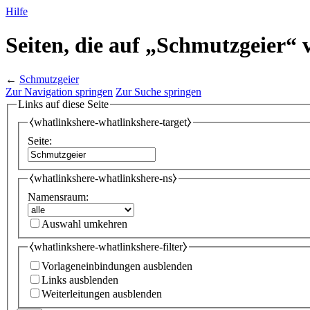
Hilfe
Seiten, die auf „Schmutzgeier“ 
←
Schmutzgeier
Zur Navigation springen
Zur Suche springen
Links auf diese Seite
⧼whatlinkshere-whatlinkshere-target⧽
Seite:
⧼whatlinkshere-whatlinkshere-ns⧽
Namensraum:
Auswahl umkehren
⧼whatlinkshere-whatlinkshere-filter⧽
Vorlageneinbindungen ausblenden
Links ausblenden
Weiterleitungen ausblenden