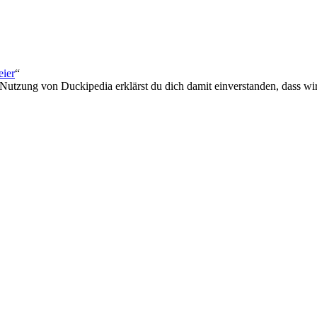
eier
“
 Nutzung von Duckipedia erklärst du dich damit einverstanden, dass wi