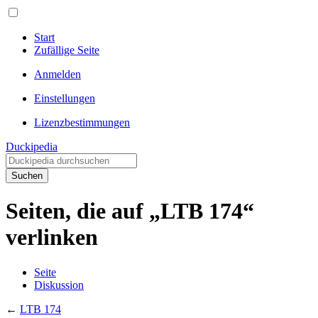
Start
Zufällige Seite
Anmelden
Einstellungen
Lizenzbestimmungen
Duckipedia
Suchen
Seiten, die auf „LTB 174“
verlinken
Seite
Diskussion
←
LTB 174