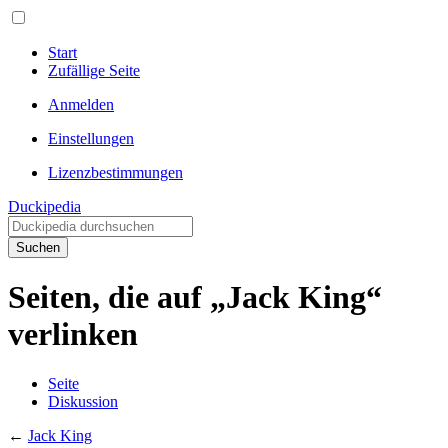
Start
Zufällige Seite
Anmelden
Einstellungen
Lizenzbestimmungen
Duckipedia
Suchen
Seiten, die auf „Jack King“
verlinken
Seite
Diskussion
←
Jack King