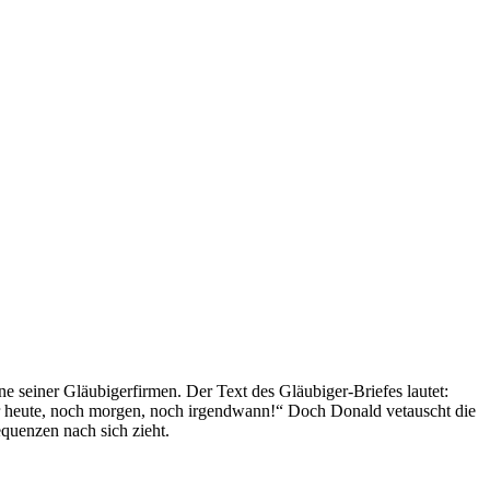
 seiner Gläubigerfirmen. Der Text des Gläubiger-Briefes lautet:
r heute, noch morgen, noch irgendwann!“ Doch Donald vetauscht die
quenzen nach sich zieht.