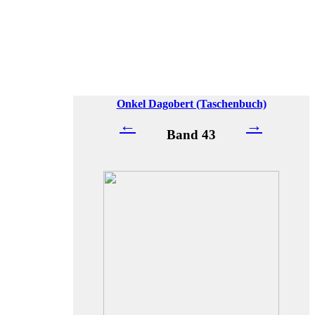
Onkel Dagobert (Taschenbuch)
←
→
Band 43