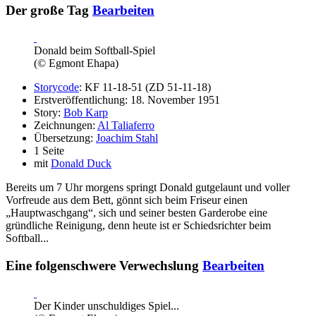
Der große Tag
Bearbeiten
Donald beim Softball-Spiel
(© Egmont Ehapa)
Storycode
: KF 11-18-51 (ZD 51-11-18)
Erstveröffentlichung: 18. November 1951
Story:
Bob Karp
Zeichnungen:
Al Taliaferro
Übersetzung:
Joachim Stahl
1 Seite
mit
Donald Duck
Bereits um 7 Uhr morgens springt Donald gutgelaunt und voller
Vorfreude aus dem Bett, gönnt sich beim Friseur einen
„Hauptwaschgang“, sich und seiner besten Garderobe eine
gründliche Reinigung, denn heute ist er Schiedsrichter beim
Softball...
Eine folgenschwere Verwechslung
Bearbeiten
Der Kinder unschuldiges Spiel...