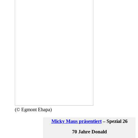
(© Egmont Ehapa)
Micky Maus präsentiert
– Spezial 26
70 Jahre Donald