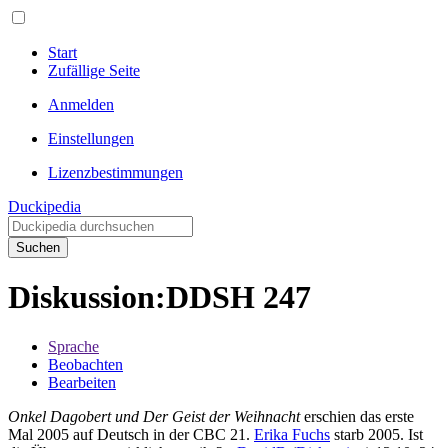
Start
Zufällige Seite
Anmelden
Einstellungen
Lizenzbestimmungen
Duckipedia
Suchen
Diskussion
:
DDSH 247
Sprache
Beobachten
Bearbeiten
Onkel Dagobert und Der Geist der Weihnacht
erschien das erste
Mal 2005 auf Deutsch in der CBC 21.
Erika Fuchs
starb 2005. Ist