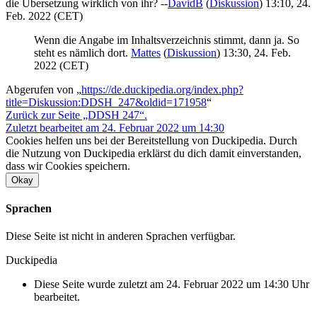
die Übersetzung wirklich von ihr? --
DavidB
(
Diskussion
) 13:10, 24.
Feb. 2022 (CET)
Wenn die Angabe im Inhaltsverzeichnis stimmt, dann ja. So
steht es nämlich dort.
Mattes
(
Diskussion
) 13:30, 24. Feb.
2022 (CET)
Abgerufen von „
https://de.duckipedia.org/index.php?
title=Diskussion:DDSH_247&oldid=171958
“
Zurück zur Seite „DDSH 247“.
Zuletzt bearbeitet am 24. Februar 2022 um 14:30
Cookies helfen uns bei der Bereitstellung von Duckipedia. Durch
die Nutzung von Duckipedia erklärst du dich damit einverstanden,
dass wir Cookies speichern.
Okay
Sprachen
Diese Seite ist nicht in anderen Sprachen verfügbar.
Duckipedia
Diese Seite wurde zuletzt am 24. Februar 2022 um 14:30 Uhr
bearbeitet.