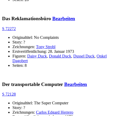
Das Reklamationsbüro
Bearbeiten
S 72272
Originaltitel: No Complaints
Story: ?
Zeichnungen:
Tony Strobl
Erstveröffentlichung: 28. Januar 1973
Figuren:
Daisy Duck
,
Donald Duck
,
Dussel Duck
,
Onkel
Dagobert
Seiten: 8
Der transportable Computer
Bearbeiten
S 72128
Originaltitel: The Super Computer
Story: ?
Zeichnungen:
Carlos Edgard Herrero