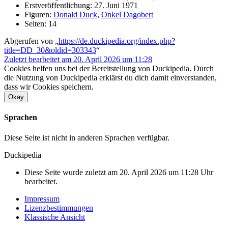
Erstveröffentlichung: 27. Juni 1971
Figuren:
Donald Duck
,
Onkel Dagobert
Seiten: 14
Abgerufen von „
https://de.duckipedia.org/index.php?
title=DD_30&oldid=303343
“
Zuletzt bearbeitet am 20. April 2026 um 11:28
Cookies helfen uns bei der Bereitstellung von Duckipedia. Durch
die Nutzung von Duckipedia erklärst du dich damit einverstanden,
dass wir Cookies speichern.
Okay
Sprachen
Diese Seite ist nicht in anderen Sprachen verfügbar.
Duckipedia
Diese Seite wurde zuletzt am 20. April 2026 um 11:28 Uhr
bearbeitet.
Impressum
Lizenzbestimmungen
Klassische Ansicht