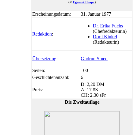
(©
Egmont Ehapa
)
Erscheinungsdatum:
31. Januar 1977
Dr. Erika Fuchs
(Chefredakteurin)
Redaktion
:
Dorit Kinkel
(Redakteurin)
Übersetzung
:
Gudrun Smed
Seiten:
100
Geschichtenanzahl:
6
D: 2,20 DM
Preis:
A: 17 öS
CH: 2,30 sFr
Die Zweitauflage