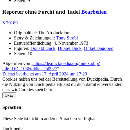
Seiten: 9
Reporter ohne Furcht und Tadel
Bearbeiten
S 70189
Originaltitel: The Ab-ducktion
Story & Zeichnungen:
Tony Strobl
Erstveröffentlichung: 4. November 1973
Figuren:
Donald Duck
,
Dussel Duck
,
Onkel Dagobert
Seiten: 10
Abgerufen von „
https://de.duckipedia.org/index.php?
title=DD_103&oldid=250927
“
Zuletzt bearbeitet am 17. April 2024 um 17:29
Cookies helfen uns bei der Bereitstellung von Duckipedia. Durch
die Nutzung von Duckipedia erklärst du dich damit einverstanden,
dass wir Cookies speichern.
Okay
Sprachen
Diese Seite ist nicht in anderen Sprachen verfügbar.
Duckipedia