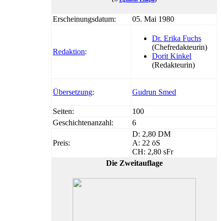
Erscheinungsdatum:
05. Mai 1980
Dr. Erika Fuchs
(Chefredakteurin)
Redaktion
:
Dorit Kinkel
(Redakteurin)
Übersetzung
:
Gudrun Smed
Seiten:
100
Geschichtenanzahl:
6
D: 2,80 DM
Preis:
A: 22 öS
CH: 2,80 sFr
Die Zweitauflage