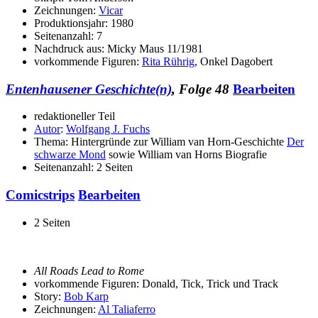
Zeichnungen:
Vicar
Produktionsjahr: 1980
Seitenanzahl: 7
Nachdruck aus: Micky Maus 11/1981
vorkommende Figuren:
Rita Rührig
, Onkel Dagobert
Entenhausener Geschichte(n)
, Folge 48
Bearbeiten
redaktioneller Teil
Autor
:
Wolfgang J. Fuchs
Thema: Hintergründe zur William van Horn-Geschichte
Der
schwarze Mond
sowie William van Horns Biografie
Seitenanzahl: 2 Seiten
Comicstrips
Bearbeiten
2 Seiten
All Roads Lead to Rome
vorkommende Figuren: Donald, Tick, Trick und Track
Story:
Bob Karp
Zeichnungen:
Al Taliaferro