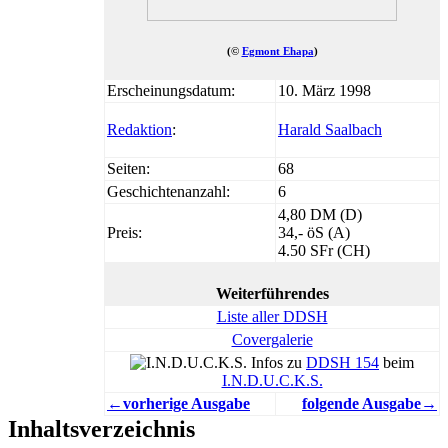
(©
Egmont Ehapa
)
Erscheinungsdatum:
10. März 1998
Redaktion
:
Harald Saalbach
Seiten:
68
Geschichtenanzahl:
6
4,80 DM (D)
Preis:
34,- öS (A)
4.50 SFr (CH)
Weiterführendes
Liste aller DDSH
Covergalerie
Infos zu
DDSH 154
beim
I.N.D.U.C.K.S.
←vorherige Ausgabe
folgende Ausgabe→
Inhaltsverzeichnis