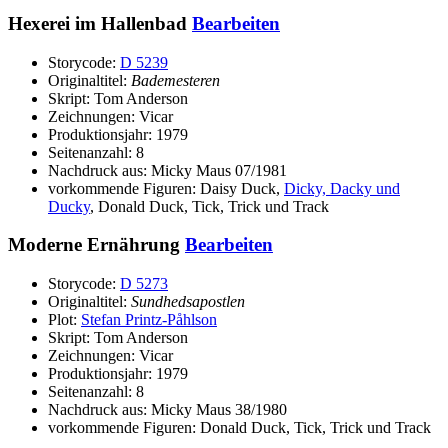
Hexerei im Hallenbad
Bearbeiten
Storycode:
D 5239
Originaltitel:
Bademesteren
Skript: Tom Anderson
Zeichnungen: Vicar
Produktionsjahr: 1979
Seitenanzahl: 8
Nachdruck aus: Micky Maus 07/1981
vorkommende Figuren: Daisy Duck,
Dicky, Dacky und
Ducky
, Donald Duck, Tick, Trick und Track
Moderne Ernährung
Bearbeiten
Storycode:
D 5273
Originaltitel:
Sundhedsapostlen
Plot:
Stefan Printz-Påhlson
Skript: Tom Anderson
Zeichnungen: Vicar
Produktionsjahr: 1979
Seitenanzahl: 8
Nachdruck aus: Micky Maus 38/1980
vorkommende Figuren: Donald Duck, Tick, Trick und Track