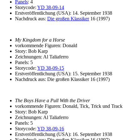
Panels
: 4
Storycode:
YD 38-09-14
Erstveröffentlichung (USA): 14. September 1938
Nachdruck aus:
Die großen Klassiker
16 (1997)
My Kingdom for a Horse
vorkommende Figuren: Donald
Story: Bob Karp
Zeichnungen: Al Taliaferro
Panels: 5
Storycode:
YD 38-09-15
Erstveröffentlichung (USA): 15. September 1938
Nachdruck aus: Die großen Klassiker 16 (1997)
The Boys Have a Pull With the Driver
vorkommende Figuren: Donald, Tick, Trick und Track
Story: Bob Karp
Zeichnungen: Al Taliaferro
Panels: 5
Storycode:
YD 38-09-16
Erstveröffentlichung (USA): 16. September 1938
Nachdruck aus: Die großen Klassiker 16 (1997)