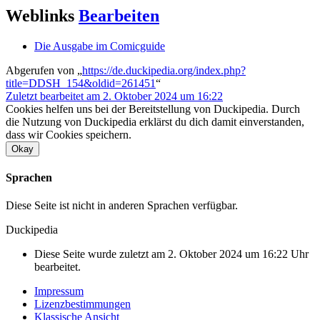
Weblinks
Bearbeiten
Die Ausgabe im Comicguide
Abgerufen von „
https://de.duckipedia.org/index.php?
title=DDSH_154&oldid=261451
“
Zuletzt bearbeitet am 2. Oktober 2024 um 16:22
Cookies helfen uns bei der Bereitstellung von Duckipedia. Durch
die Nutzung von Duckipedia erklärst du dich damit einverstanden,
dass wir Cookies speichern.
Okay
Sprachen
Diese Seite ist nicht in anderen Sprachen verfügbar.
Duckipedia
Diese Seite wurde zuletzt am 2. Oktober 2024 um 16:22 Uhr
bearbeitet.
Impressum
Lizenzbestimmungen
Klassische Ansicht