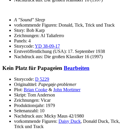
A "Sound" Sleep
vorkommende Figuren: Donald, Tick, Trick und Track
Story: Bob Karp
Zeichnungen: Al Taliaferro
Panels: 4
Storycode:
YD 38-09-17
Erstveröffentlichung (USA): 17. September 1938
Nachdruck aus: Die großen Klassiker 16 (1997)
Kein Platz für Papageien
Bearbeiten
Storycode:
D 5229
Originaltitel:
Papegøje-problemer
Plot:
Brian Cooke
&
John Mortimer
Skript: Tom Anderson
Zeichnungen: Vicar
Produktionsjahr: 1979
Seitenanzahl: 10
Nachdruck aus: Micky Maus 42/1980
vorkommende Figuren:
Daisy Duck
, Donald Duck, Tick,
Trick und Track