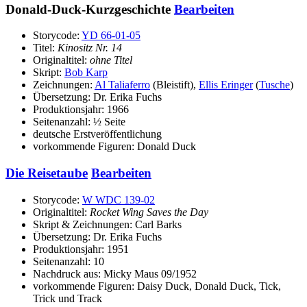
Donald-Duck-Kurzgeschichte
Bearbeiten
Storycode:
YD 66-01-05
Titel:
Kinositz Nr. 14
Originaltitel:
ohne Titel
Skript:
Bob Karp
Zeichnungen:
Al Taliaferro
(Bleistift),
Ellis Eringer
(
Tusche
)
Übersetzung: Dr. Erika Fuchs
Produktionsjahr: 1966
Seitenanzahl: ½ Seite
deutsche Erstveröffentlichung
vorkommende Figuren: Donald Duck
Die Reisetaube
Bearbeiten
Storycode:
W WDC 139-02
Originaltitel:
Rocket Wing Saves the Day
Skript & Zeichnungen: Carl Barks
Übersetzung: Dr. Erika Fuchs
Produktionsjahr: 1951
Seitenanzahl: 10
Nachdruck aus: Micky Maus 09/1952
vorkommende Figuren: Daisy Duck, Donald Duck, Tick,
Trick und Track