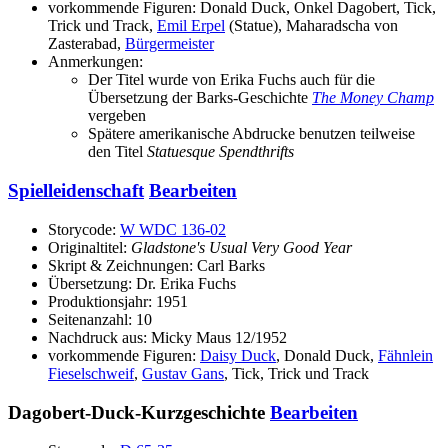
vorkommende Figuren: Donald Duck, Onkel Dagobert, Tick,
Trick und Track,
Emil Erpel
(Statue), Maharadscha von
Zasterabad,
Bürgermeister
Anmerkungen:
Der Titel wurde von Erika Fuchs auch für die
Übersetzung der Barks-Geschichte
The Money Champ
vergeben
Spätere amerikanische Abdrucke benutzen teilweise
den Titel
Statuesque Spendthrifts
Spielleidenschaft
Bearbeiten
Storycode:
W WDC 136-02
Originaltitel:
Gladstone's Usual Very Good Year
Skript & Zeichnungen: Carl Barks
Übersetzung: Dr. Erika Fuchs
Produktionsjahr: 1951
Seitenanzahl: 10
Nachdruck aus: Micky Maus 12/1952
vorkommende Figuren:
Daisy Duck
, Donald Duck,
Fähnlein
Fieselschweif
,
Gustav Gans
, Tick, Trick und Track
Dagobert-Duck-Kurzgeschichte
Bearbeiten