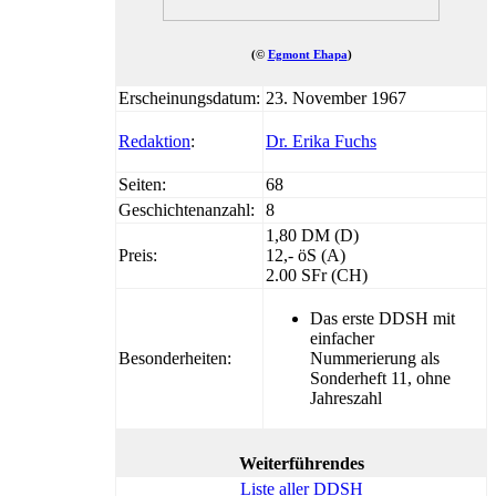
(©
Egmont Ehapa
)
Erscheinungsdatum:
23. November 1967
Redaktion
:
Dr. Erika Fuchs
Seiten:
68
Geschichtenanzahl:
8
1,80 DM (D)
Preis:
12,- öS (A)
2.00 SFr (CH)
Das erste DDSH mit
einfacher
Besonderheiten:
Nummerierung als
Sonderheft 11, ohne
Jahreszahl
Weiterführendes
Liste aller DDSH