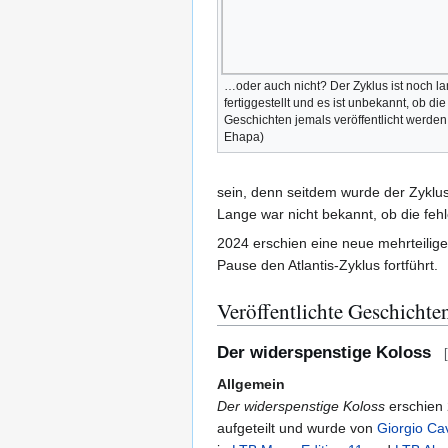
…oder auch nicht? Der Zyklus ist noch la
fertiggestellt und es ist unbekannt, ob die
Geschichten jemals veröffentlicht werd
Ehapa)
sein, denn seitdem wurde der Zykl
Lange war nicht bekannt, ob die fehl
2024 erschien eine neue mehrteilige 
Pause den Atlantis-Zyklus fortführt.
Veröffentlichte Geschichte
Der widerspenstige Koloss
[
Allgemein
Der widerspenstige Koloss
erschien 2
aufgeteilt und wurde von
Giorgio C