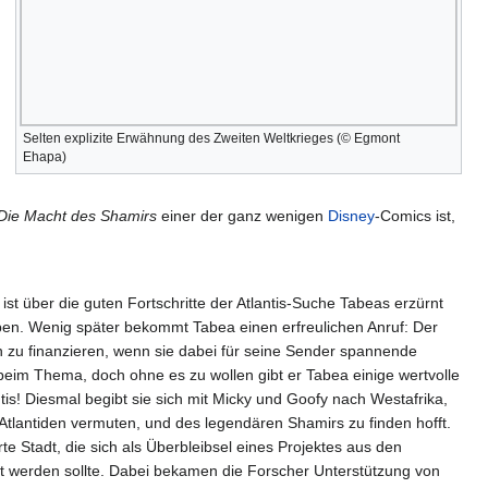
Selten explizite Erwähnung des Zweiten Weltkrieges (© Egmont
Ehapa)
Die Macht des Shamirs
einer der ganz wenigen
Disney
-Comics ist,
t über die guten Fortschritte der Atlantis-Suche Tabeas erzürnt
ppen. Wenig später bekommt Tabea einen erfreulichen Anruf: Der
en zu finanzieren, wenn sie dabei für seine Sender spannende
beim Thema, doch ohne es zu wollen gibt er Tabea einige wertvolle
tis! Diesmal begibt sie sich mit Micky und Goofy nach Westafrika,
 Atlantiden vermuten, und des legendären Shamirs zu finden hofft.
rte Stadt, die sich als Überbleibsel eines Projektes aus den
ut werden sollte. Dabei bekamen die Forscher Unterstützung von