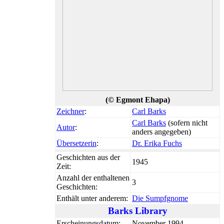
(© Egmont Ehapa)
Zeichner
:
Carl Barks
Carl Barks
(sofern nicht
Autor
:
anders angegeben)
Übersetzerin
:
Dr. Erika Fuchs
Geschichten aus der
1945
Zeit:
Anzahl der enthaltenen
3
Geschichten:
Enthält unter anderem:
Die Sumpfgnome
Barks Library
Erscheinungsdatum:
November 1994