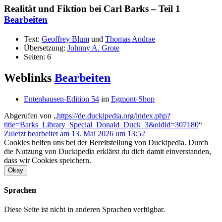
Realität und Fiktion bei Carl Barks – Teil 1
Bearbeiten
Text:
Geoffrey Blum
und
Thomas Andrae
Übersetzung:
Johnny A. Grote
Seiten: 6
Weblinks
Bearbeiten
Entenhausen-Edition 54
im
Egmont-Shop
Abgerufen von „
https://de.duckipedia.org/index.php?
title=Barks_Library_Special_Donald_Duck_3&oldid=307180
“
Zuletzt bearbeitet am 13. Mai 2026 um 13:52
Cookies helfen uns bei der Bereitstellung von Duckipedia. Durch
die Nutzung von Duckipedia erklärst du dich damit einverstanden,
dass wir Cookies speichern.
Okay
Sprachen
Diese Seite ist nicht in anderen Sprachen verfügbar.