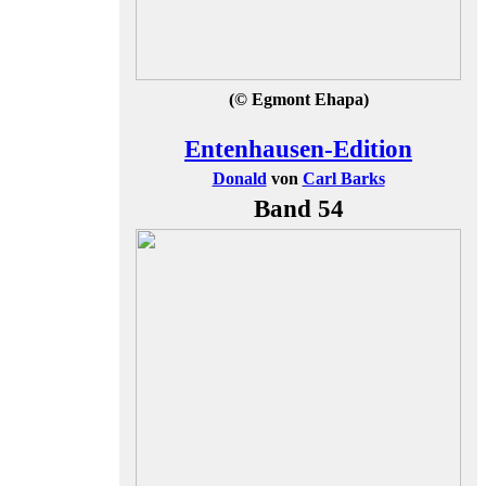
(© Egmont Ehapa)
Entenhausen-Edition
Donald
von
Carl Barks
Band 54