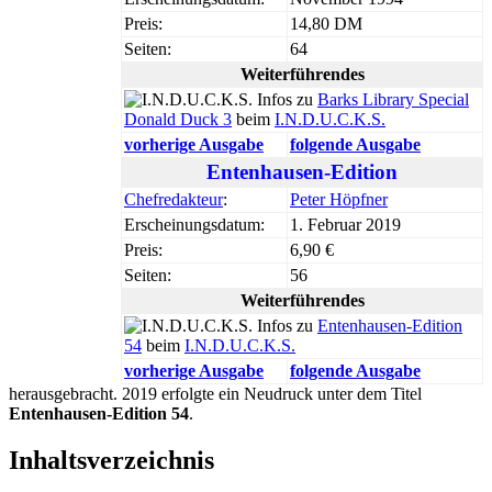
Preis:
14,80 DM
Seiten:
64
Weiterführendes
Infos zu
Barks Library Special
Donald Duck 3
beim
I.N.D.U.C.K.S.
vorherige Ausgabe
folgende Ausgabe
Entenhausen-Edition
Chefredakteur
:
Peter Höpfner
Erscheinungsdatum:
1. Februar 2019
Preis:
6,90 €
Seiten:
56
Weiterführendes
Infos zu
Entenhausen-Edition
54
beim
I.N.D.U.C.K.S.
vorherige Ausgabe
folgende Ausgabe
herausgebracht. 2019 erfolgte ein Neudruck unter dem Titel
Entenhausen-Edition 54
.
Inhaltsverzeichnis