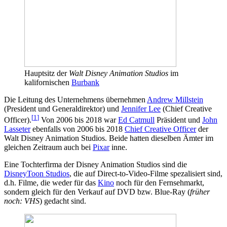
Hauptsitz der
Walt Disney Animation Studios
im
kalifornischen
Burbank
Die Leitung des Unternehmens übernehmen
Andrew Millstein
(President und Generaldirektor) und
Jennifer Lee
(Chief Creative
[
1
]
Officer).
Von 2006 bis 2018 war
Ed Catmull
Präsident und
John
Lasseter
ebenfalls von 2006 bis 2018
Chief Creative Officer
der
Walt Disney Animation Studios. Beide hatten dieselben Ämter im
gleichen Zeitraum auch bei
Pixar
inne.
Eine Tochterfirma der Disney Animation Studios sind die
DisneyToon Studios
, die auf Direct-to-Video-Filme spezalisiert sind,
d.h. Filme, die weder für das
Kino
noch für den Fernsehmarkt,
sondern gleich für den Verkauf auf DVD bzw. Blue-Ray (
früher
noch: VHS
) gedacht sind.