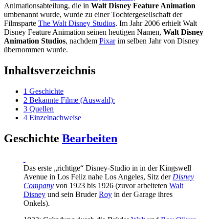
Animationsabteilung, die in
Walt Disney Feature Animation
umbenannt wurde, wurde zu einer Tochtergesellschaft der
Filmsparte
The Walt Disney Studios
. Im Jahr 2006 erhielt Walt
Disney Feature Animation seinen heutigen Namen,
Walt Disney
Animation Studios
, nachdem
Pixar
im selben Jahr von Disney
übernommen wurde.
Inhaltsverzeichnis
1
Geschichte
2
Bekannte Filme (Auswahl):
3
Quellen
4
Einzelnachweise
Geschichte
Bearbeiten
Das erste „richtige“ Disney-Studio in in der Kingswell
Avenue in Los Feliz nahe Los Angeles, Sitz der
Disney
Company
von 1923 bis 1926 (zuvor arbeiteten
Walt
Disney
und sein Bruder
Roy
in der Garage ihres
Onkels).