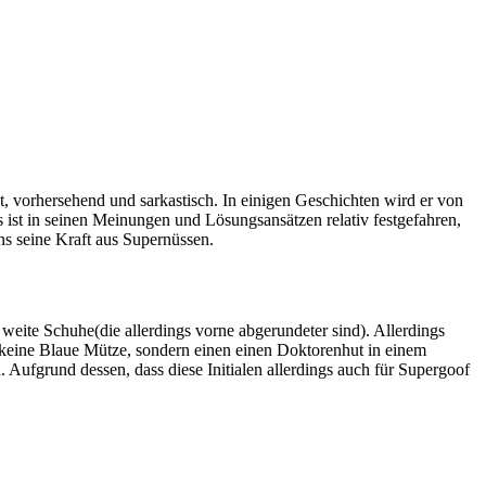
ent, vorhersehend und sarkastisch. In einigen Geschichten wird er von
ns ist in seinen Meinungen und Lösungsansätzen relativ festgefahren,
ns seine Kraft aus Supernüssen.
 weite Schuhe(die allerdings vorne abgerundeter sind). Allerdings
f keine Blaue Mütze, sondern einen einen Doktorenhut in einem
 Aufgrund dessen, dass diese Initialen allerdings auch für Supergoof