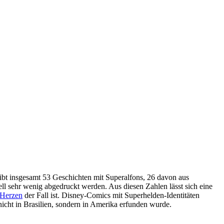
ibt insgesamt 53 Geschichten mit Superalfons, 26 davon aus
ell sehr wenig abgedruckt werden. Aus diesen Zahlen lässt sich eine
 Herzen
der Fall ist. Disney-Comics mit Superhelden-Identitäten
 nicht in Brasilien, sondern in Amerika erfunden wurde.