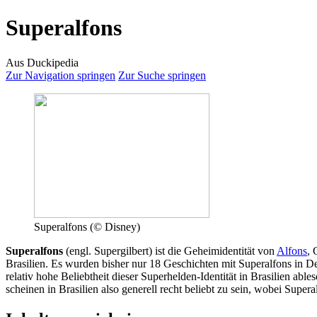
Superalfons
Aus Duckipedia
Zur Navigation springen
Zur Suche springen
Superalfons (© Disney)
Superalfons
(engl. Supergilbert) ist die Geheimidentität von
Alfons
, 
Brasilien. Es wurden bisher nur 18 Geschichten mit Superalfons in De
relativ hohe Beliebtheit dieser Superhelden-Identität in Brasilien abl
scheinen in Brasilien also generell recht beliebt zu sein, wobei Super