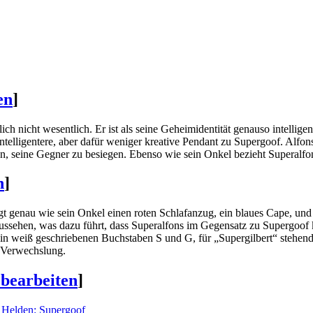
en
]
rlich nicht wesentlich. Er ist als seine Geheimidentität genauso intellig
 intelligentere, aber dafür weniger kreative Pendant zu Supergoof. Alfo
en, seine Gegner zu besiegen. Ebenso wie sein Onkel bezieht Superalfo
n
]
ägt genau wie sein Onkel einen roten Schlafanzug, ein blaues Cape, und
' Aussehen, was dazu führt, dass Superalfons im Gegensatz zu Supergoo
in weiß geschriebenen Buchstaben S und G, für „Supergilbert“ stehend.
h Verwechslung.
 bearbeiten
]
 Helden: Supergoof