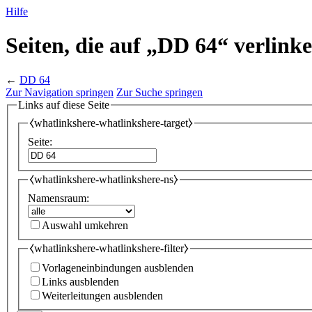
Hilfe
Seiten, die auf „DD 64“ verlink
←
DD 64
Zur Navigation springen
Zur Suche springen
Links auf diese Seite
⧼whatlinkshere-whatlinkshere-target⧽
Seite:
⧼whatlinkshere-whatlinkshere-ns⧽
Namensraum:
Auswahl umkehren
⧼whatlinkshere-whatlinkshere-filter⧽
Vorlageneinbindungen ausblenden
Links ausblenden
Weiterleitungen ausblenden