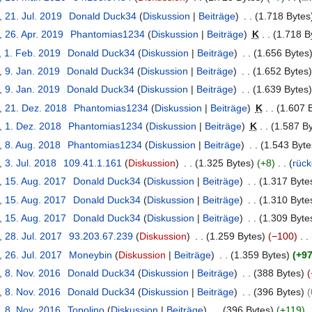
, 21. Jul. 2019
Donald Duck34
Diskussion
Beiträge
1.718 Bytes
, 26. Apr. 2019
Phantomias1234
Diskussion
Beiträge
K
1.718 B
, 1. Feb. 2019
Donald Duck34
Diskussion
Beiträge
1.656 Bytes
, 9. Jan. 2019
Donald Duck34
Diskussion
Beiträge
1.652 Bytes
, 9. Jan. 2019
Donald Duck34
Diskussion
Beiträge
1.639 Bytes
, 21. Dez. 2018
Phantomias1234
Diskussion
Beiträge
K
1.607 
, 1. Dez. 2018
Phantomias1234
Diskussion
Beiträge
K
1.587 B
, 8. Aug. 2018
Phantomias1234
Diskussion
Beiträge
1.543 Byte
, 3. Jul. 2018
109.41.1.161
Diskussion
1.325 Bytes
+8
rüc
, 15. Aug. 2017
Donald Duck34
Diskussion
Beiträge
1.317 Byte
, 15. Aug. 2017
Donald Duck34
Diskussion
Beiträge
1.310 Byte
, 15. Aug. 2017
Donald Duck34
Diskussion
Beiträge
1.309 Byte
, 28. Jul. 2017
93.203.67.239
Diskussion
1.259 Bytes
−100
, 26. Jul. 2017
Moneybin
Diskussion
Beiträge
1.359 Bytes
+9
, 8. Nov. 2016
Donald Duck34
Diskussion
Beiträge
388 Bytes
, 8. Nov. 2016
Donald Duck34
Diskussion
Beiträge
396 Bytes
, 8. Nov. 2016
Topolino
Diskussion
Beiträge
396 Bytes
+119