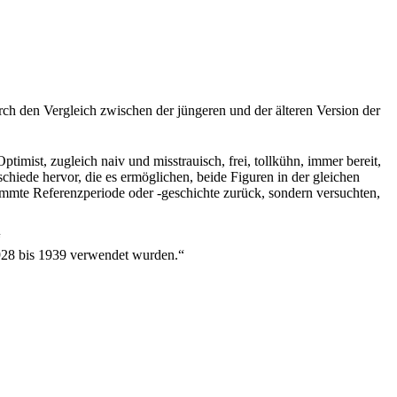
urch den Vergleich zwischen der jüngeren und der älteren Version der
timist, zugleich naiv und misstrauisch, frei, tollkühn, immer bereit,
schiede hervor, die es ermöglichen, beide Figuren in der gleichen
timmte Referenzperiode oder -geschichte zurück, sondern versuchten,
“
1928 bis 1939 verwendet wurden.“