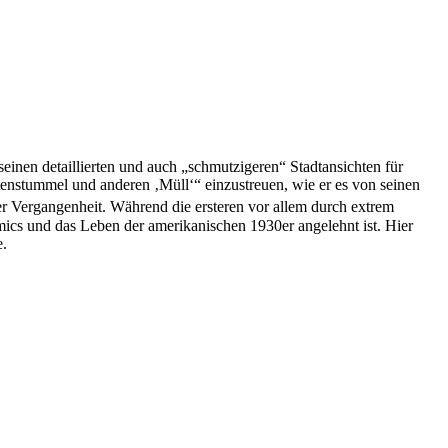
seinen detaillierten und auch „schmutzigeren“ Stadtansichten für
tenstummel und anderen ‚Müll‘“ einzustreuen, wie er es von seinen
r Vergangenheit. Während die ersteren vor allem durch extrem
omics und das Leben der amerikanischen 1930er angelehnt ist. Hier
e.