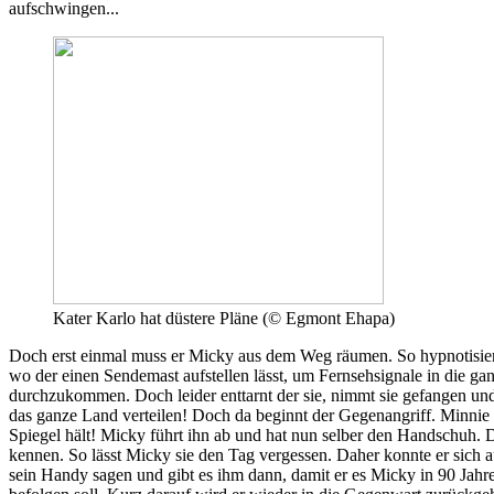
aufschwingen...
Kater Karlo hat düstere Pläne (© Egmont Ehapa)
Doch erst einmal muss er Micky aus dem Weg räumen. So hypnotisiert 
wo der einen Sendemast aufstellen lässt, um Fernsehsignale in die g
durchzukommen. Doch leider enttarnt der sie, nimmt sie gefangen und
das ganze Land verteilen! Doch da beginnt der Gegenangriff. Minnie 
Spiegel hält! Micky führt ihn ab und hat nun selber den Handschuh. D
kennen. So lässt Micky sie den Tag vergessen. Daher konnte er sich au
sein Handy sagen und gibt es ihm dann, damit er es Micky in 90 Jahre