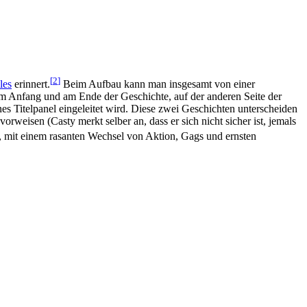
[
2
]
les
erinnert.
Beim Aufbau kann man insgesamt von einer
am Anfang und am Ende der Geschichte, auf der anderen Seite der
s Titelpanel eingeleitet wird. Diese zwei Geschichten unterscheiden
weisen (Casty merkt selber an, dass er sich nicht sicher ist, jemals
r, mit einem rasanten Wechsel von Aktion, Gags und ernsten