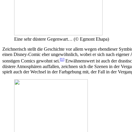
Eine sehr düstere Gegenwart… (© Egmont Ehapa)
Zeichnerisch stellt die Geschichte vor allem wegen ebendieser Symbios
einen Disney-Comic eher ungewöhnlich, wobei er sich nach eigener Au
[
1
]
sonstigen Comics gewohnt sei.
Erwähnenswert ist auch der drastis
düstere Atmosphären auffallen, zeichnen sich die Szenen in der Verga
spielt auch der Wechsel in der Farbgebung mit, der Fall in der Vergang