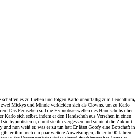
 schaffen es zu fliehen und folgen Karlo unauffällig zum Leuchtturm,
ie zwei Mickys und Minnie verkleiden sich als Clowns, um zu Karlo
ieren! Das Fernsehen soll die Hypnotisierwellen des Handschuhs über
er Karlo sich selbst, indem er den Handschuh aus Versehen in einen
sie hypnotisieren, damit sie ihn vergessen und so nicht die Zukunft
 und nun weiß er, was er zu tun hat: Er lässt Goofy eine Botschaft in
 gibt er ihm noch ein paar weitere Anweisungen, die er in 90 Jahren