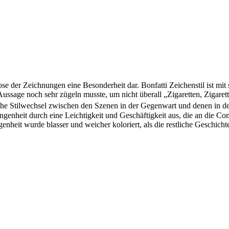
e der Zeichnungen eine Besonderheit dar. Bonfatti Zeichenstil ist mit 
ssage noch sehr zügeln musste, um nicht überall „Zigaretten, Zigaret
che Stilwechsel zwischen den Szenen in der Gegenwart und denen in de
ngenheit durch eine Leichtigkeit und Geschäftigkeit aus, die an die C
enheit wurde blasser und weicher koloriert, als die restliche Geschicht