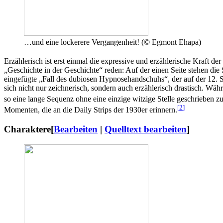
…und eine lockerere Vergangenheit! (© Egmont Ehapa)
Erzählerisch ist erst einmal die expressive und erzählerische Kraft 
„Geschichte in der Geschichte“ reden: Auf der einen Seite stehen di
eingefügte „Fall des dubiosen Hypnosehandschuhs“, der auf der 12. S
sich nicht nur zeichnerisch, sondern auch erzählerisch drastisch. Wäh
so eine lange Sequenz ohne eine einzige witzige Stelle geschrieben z
[
2
]
Momenten, die an die Daily Strips der 1930er erinnern.
Charaktere
[
Bearbeiten
|
Quelltext bearbeiten
]