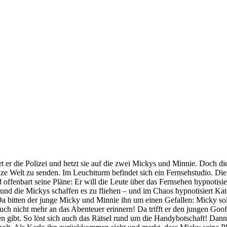
er die Polizei und hetzt sie auf die zwei Mickys und Minnie. Doch die
anze Welt zu senden. Im Leuchtturm befindet sich ein Fernsehstudio. D
 offenbart seine Pläne: Er will die Leute über das Fernsehen hypnotis
und die Mickys schaffen es zu fliehen – und im Chaos hypnotisiert Kat
a bitten der junge Micky und Minnie ihn um einen Gefallen: Micky soll 
ch nicht mehr an das Abenteuer erinnern! Da trifft er den jungen Goofy
n gibt. So löst sich auch das Rätsel rund um die Handybotschaft! Dann