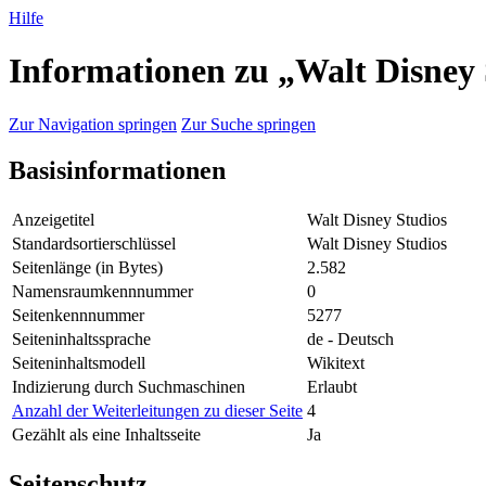
Hilfe
Informationen zu „Walt Disney 
Zur Navigation springen
Zur Suche springen
Basisinformationen
Anzeigetitel
Walt Disney Studios
Standardsortierschlüssel
Walt Disney Studios
Seitenlänge (in Bytes)
2.582
Namensraumkennnummer
0
Seitenkennnummer
5277
Seiteninhaltssprache
de - Deutsch
Seiteninhaltsmodell
Wikitext
Indizierung durch Suchmaschinen
Erlaubt
Anzahl der Weiterleitungen zu dieser Seite
4
Gezählt als eine Inhaltsseite
Ja
Seitenschutz