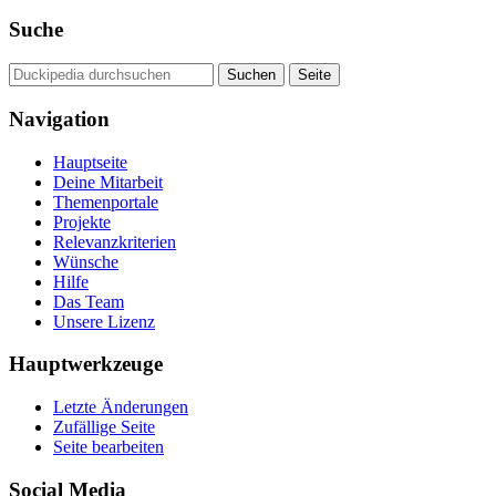
Suche
Navigation
Hauptseite
Deine Mitarbeit
Themenportale
Projekte
Relevanzkriterien
Wünsche
Hilfe
Das Team
Unsere Lizenz
Hauptwerkzeuge
Letzte Änderungen
Zufällige Seite
Seite bearbeiten
Social Media