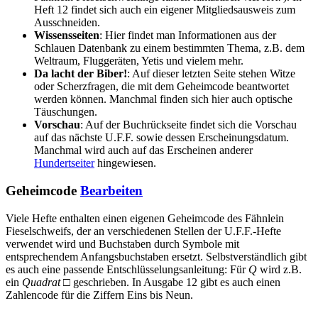
Heft 12 findet sich auch ein eigener Mitgliedsausweis zum
Ausschneiden.
Wissensseiten
: Hier findet man Informationen aus der
Schlauen Datenbank zu einem bestimmten Thema, z.B. dem
Weltraum, Fluggeräten, Yetis und vielem mehr.
Da lacht der Biber!
: Auf dieser letzten Seite stehen Witze
oder Scherzfragen, die mit dem Geheimcode beantwortet
werden können. Manchmal finden sich hier auch optische
Täuschungen.
Vorschau
: Auf der Buchrückseite findet sich die Vorschau
auf das nächste U.F.F. sowie dessen Erscheinungsdatum.
Manchmal wird auch auf das Erscheinen anderer
Hundertseiter
hingewiesen.
Geheimcode
Bearbeiten
Viele Hefte enthalten einen eigenen Geheimcode des Fähnlein
Fieselschweifs, der an verschiedenen Stellen der U.F.F.-Hefte
verwendet wird und Buchstaben durch Symbole mit
entsprechendem Anfangsbuchstaben ersetzt. Selbstverständlich gibt
es auch eine passende Entschlüsselungsanleitung: Für
Q
wird z.B.
ein
Quadrat
□ geschrieben. In Ausgabe 12 gibt es auch einen
Zahlencode für die Ziffern Eins bis Neun.