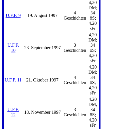
4,20
DM;
4
34
U.F.F. 9
19. August 1997
Geschichten
öS;
4,20
sFr
4,20
DM;
U.F.F.
3
34
23. September 1997
10
Geschichten
öS;
4,20
sFr
4,20
DM;
4
34
U.F.F. 11
21. Oktober 1997
Geschichten
öS;
4,20
sFr
4,20
DM;
U.F.F.
3
34
18. November 1997
12
Geschichten
öS;
4,20
sFr