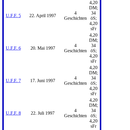
4,20
DM;
4
34
U.F.F. 5
22. April 1997
Geschichten
öS;
4,20
sFr
4,20
DM;
4
34
U.F.F. 6
20. Mai 1997
Geschichten
öS;
4,20
sFr
4,20
DM;
4
34
U.F.F. 7
17. Juni 1997
Geschichten
öS;
4,20
sFr
4,20
DM;
4
34
U.F.F. 8
22. Juli 1997
Geschichten
öS;
4,20
sFr