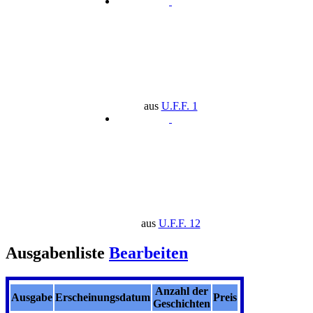
aus
U.F.F. 1
aus
U.F.F. 12
Ausgabenliste
Bearbeiten
Anzahl der
Ausgabe
Erscheinungsdatum
Preis
Geschichten