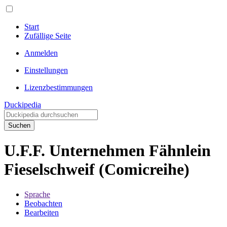
Start
Zufällige Seite
Anmelden
Einstellungen
Lizenzbestimmungen
Duckipedia
Suchen
U.F.F. Unternehmen Fähnlein
Fieselschweif (Comicreihe)
Sprache
Beobachten
Bearbeiten