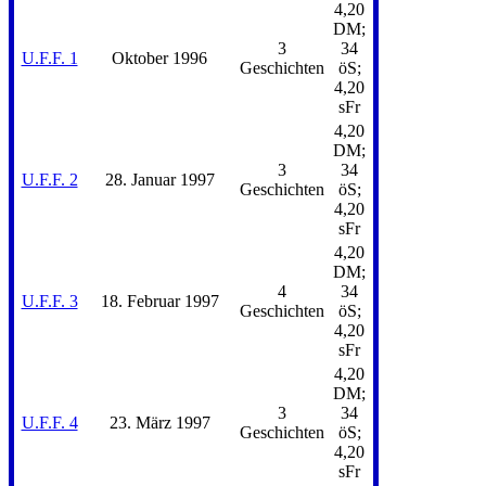
4,20
DM;
3
34
U.F.F. 1
Oktober 1996
Geschichten
öS;
4,20
sFr
4,20
DM;
3
34
U.F.F. 2
28. Januar 1997
Geschichten
öS;
4,20
sFr
4,20
DM;
4
34
U.F.F. 3
18. Februar 1997
Geschichten
öS;
4,20
sFr
4,20
DM;
3
34
U.F.F. 4
23. März 1997
Geschichten
öS;
4,20
sFr