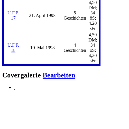
4,50
DM;
U.F.F.
5
34
21. April 1998
17
Geschichten
öS;
4,20
sFr
4,50
DM;
U.F.F.
4
34
19. Mai 1998
18
Geschichten
öS;
4,20
sFr
Covergalerie
Bearbeiten