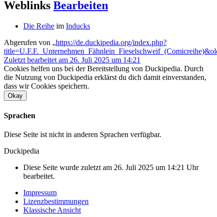
Weblinks
Bearbeiten
Die Reihe
im
Inducks
Abgerufen von „
https://de.duckipedia.org/index.php?
title=U.F.F._Unternehmen_Fähnlein_Fieselschweif_(Comicreihe)&o
Zuletzt bearbeitet am 26. Juli 2025 um 14:21
Cookies helfen uns bei der Bereitstellung von Duckipedia. Durch
die Nutzung von Duckipedia erklärst du dich damit einverstanden,
dass wir Cookies speichern.
Okay
Sprachen
Diese Seite ist nicht in anderen Sprachen verfügbar.
Duckipedia
Diese Seite wurde zuletzt am 26. Juli 2025 um 14:21 Uhr
bearbeitet.
Impressum
Lizenzbestimmungen
Klassische Ansicht