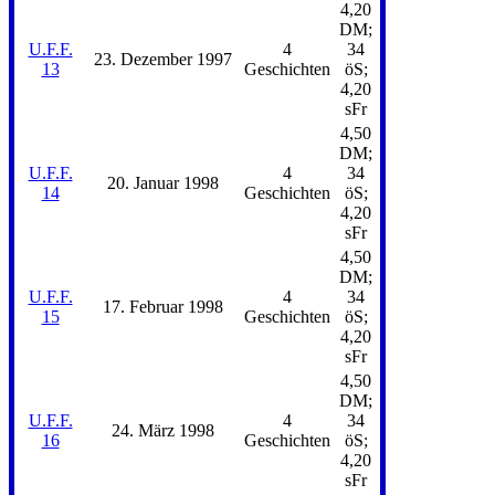
4,20
DM;
U.F.F.
4
34
23. Dezember 1997
13
Geschichten
öS;
4,20
sFr
4,50
DM;
U.F.F.
4
34
20. Januar 1998
14
Geschichten
öS;
4,20
sFr
4,50
DM;
U.F.F.
4
34
17. Februar 1998
15
Geschichten
öS;
4,20
sFr
4,50
DM;
U.F.F.
4
34
24. März 1998
16
Geschichten
öS;
4,20
sFr