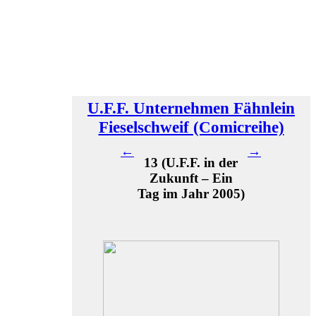
U.F.F. Unternehmen Fähnlein
Fieselschweif (Comicreihe)
←
→
13 (U.F.F. in der
Zukunft – Ein
Tag im Jahr 2005)