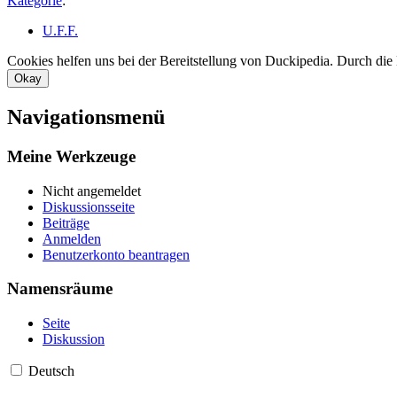
Kategorie
:
U.F.F.
Cookies helfen uns bei der Bereitstellung von Duckipedia. Durch die
Okay
Navigationsmenü
Meine Werkzeuge
Nicht angemeldet
Diskussionsseite
Beiträge
Anmelden
Benutzerkonto beantragen
Namensräume
Seite
Diskussion
Deutsch