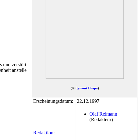
s und zerstört
nheit anstelle
(©
Egmont Ehapa
)
Erscheinungsdatum:
22.12.1997
Olaf Reimann
(Redakteur)
Redaktion
: