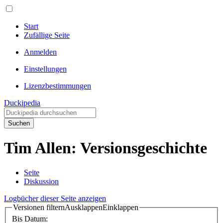
Start
Zufällige Seite
Anmelden
Einstellungen
Lizenzbestimmungen
Duckipedia
Suchen
Tim Allen: Versionsgeschichte
Seite
Diskussion
Logbücher dieser Seite anzeigen
Versionen filtern
Ausklappen
Einklappen
Bis Datum: