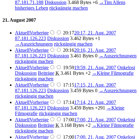
87.181.71.188
Diskussion
3.468 Bytes
+6
→
Tim Allens
bisheriges Leben
rückgängig machen
21. August 2007
Aktuell
Vorherige
20:17
20:17, 21. Aug. 2007
87.181.126.223
Diskussion
3.462 Bytes
+1
→
Auszeichnungen
rückgängig machen
Aktuell
Vorherige
20:16
20:16, 21. Aug. 2007
87.181.126.223
Diskussion
3.461 Bytes
0
→
Auszeichnungen
rückgängig machen
Aktuell
Vorherige
19:59
19:59, 21. Aug. 2007
Onkelosi
Diskussion
Beiträge
K
3.461 Bytes
+2
→
Kleine Filmografie
rückgängig machen
Aktuell
Vorherige
17:15
17:15, 21. Aug. 2007
87.181.126.223
Diskussion
3.459 Bytes
0
→
Auszeichnungen
rückgängig machen
Aktuell
Vorherige
17:14
17:14, 21. Aug. 2007
87.181.126.223
Diskussion
3.459 Bytes
+291
→
Kleine
Filmografie
rückgängig machen
Aktuell
Vorherige
17:00
17:00, 21. Aug. 2007
Onkelosi
Diskussion
Beiträge
K
3.168 Bytes
+2
→
Kleine Filmografie
rückgängig machen
Aktuell
Vorherige
17:00
17:00, 21. Aug. 2007
Onkelosi