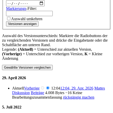
Markierungs
-Filter:
Auswahl umkehren
Versionen anzeigen
Auswahl des Versionsunterschieds: Markiere die Radiobuttons der
zu vergleichenden Versionen und drücke die Eingabetaste oder die
Schaltfläche am unteren Rand.
Legende:
(Aktuell)
= Unterschied zur aktuellen Version,
(Vorherige)
= Unterschied zur vorherigen Version,
K
= Kleine
Änderung
29. April 2026
Aktuell
Vorherige
12:04
12:04, 29. Apr. 2026
Mattes
Diskussion
Beiträge
4.008 Bytes
−16
Keine
Bearbeitungszusammenfassung
rückgängig machen
5. Juli 2022