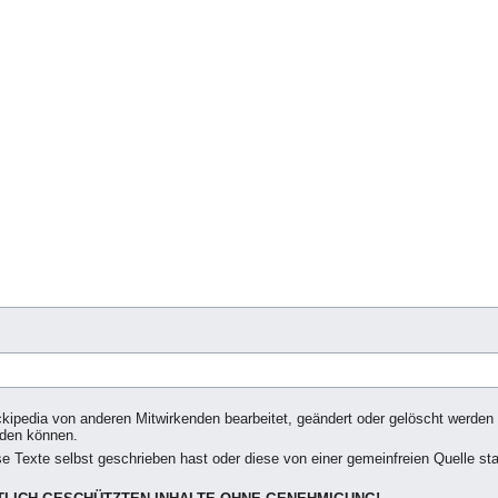
ckipedia von anderen Mitwirkenden bearbeitet, geändert oder gelöscht werden 
rden können.
se Texte selbst geschrieben hast oder diese von einer gemeinfreien Quelle st