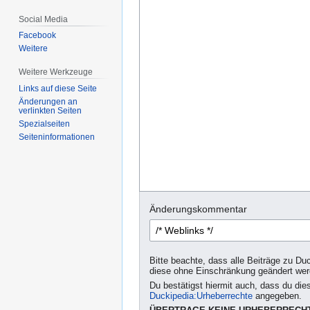
Social Media
Facebook
Weitere
Weitere Werkzeuge
Links auf diese Seite
Änderungen an
verlinkten Seiten
Spezialseiten
Seiten­­informationen
Änderungskommentar
Bitte beachte, dass alle Beiträge zu Du
diese ohne Einschränkung geändert we
Du bestätigst hiermit auch, dass du die
Duckipedia:Urheberrechte
angegeben.