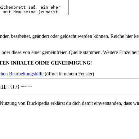
nden bearbeitet, geändert oder gelöscht werden können. Reiche hier kei
st oder diese von einer gemeinfreien Quelle stammen. Weitere Einzelheit
TEN INHALTE OHNE GENEHMIGUNG!
chen
Bearbeitungshilfe
(öffnet in neuem Fenster)
[[]]
|
{{}}
~~~~
 Nutzung von Duckipedia erklärst du dich damit einverstanden, dass wi