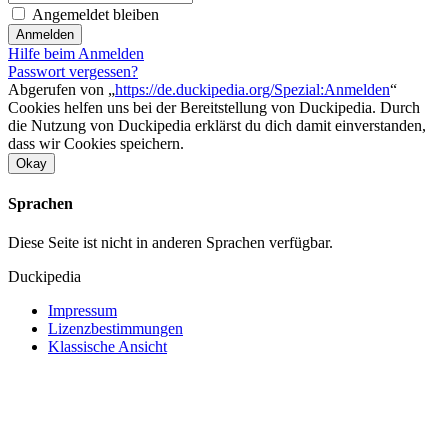
Angemeldet bleiben
Anmelden
Hilfe beim Anmelden
Passwort vergessen?
Abgerufen von „
https://de.duckipedia.org/Spezial:Anmelden
“
Cookies helfen uns bei der Bereitstellung von Duckipedia. Durch
die Nutzung von Duckipedia erklärst du dich damit einverstanden,
dass wir Cookies speichern.
Okay
Sprachen
Diese Seite ist nicht in anderen Sprachen verfügbar.
Duckipedia
Impressum
Lizenzbestimmungen
Klassische Ansicht