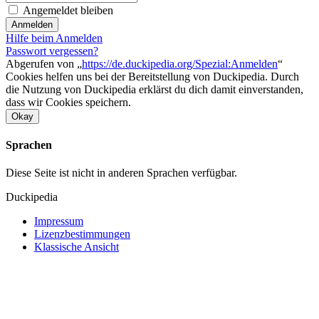
Angemeldet bleiben
Anmelden
Hilfe beim Anmelden
Passwort vergessen?
Abgerufen von „
https://de.duckipedia.org/Spezial:Anmelden
“
Cookies helfen uns bei der Bereitstellung von Duckipedia. Durch
die Nutzung von Duckipedia erklärst du dich damit einverstanden,
dass wir Cookies speichern.
Okay
Sprachen
Diese Seite ist nicht in anderen Sprachen verfügbar.
Duckipedia
Impressum
Lizenzbestimmungen
Klassische Ansicht