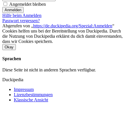
Angemeldet bleiben
Anmelden
Hilfe beim Anmelden
Passwort vergessen?
Abgerufen von „
https://de.duckipedia.org/Spezial:Anmelden
“
Cookies helfen uns bei der Bereitstellung von Duckipedia. Durch
die Nutzung von Duckipedia erklärst du dich damit einverstanden,
dass wir Cookies speichern.
Okay
Sprachen
Diese Seite ist nicht in anderen Sprachen verfügbar.
Duckipedia
Impressum
Lizenzbestimmungen
Klassische Ansicht