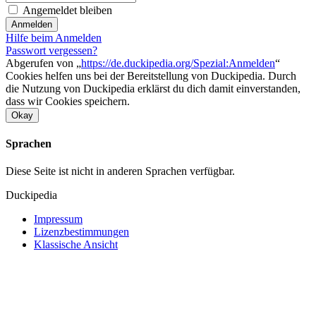
Angemeldet bleiben
Anmelden
Hilfe beim Anmelden
Passwort vergessen?
Abgerufen von „
https://de.duckipedia.org/Spezial:Anmelden
“
Cookies helfen uns bei der Bereitstellung von Duckipedia. Durch
die Nutzung von Duckipedia erklärst du dich damit einverstanden,
dass wir Cookies speichern.
Okay
Sprachen
Diese Seite ist nicht in anderen Sprachen verfügbar.
Duckipedia
Impressum
Lizenzbestimmungen
Klassische Ansicht