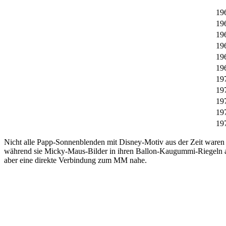
19
19
19
19
19
19
19
19
19
19
19
Nicht alle Papp-Sonnenblenden mit Disney-Motiv aus der Zeit waren
während sie Micky-Maus-Bilder in ihren Ballon-Kaugummi-Riegeln a
aber eine direkte Verbindung zum MM nahe.