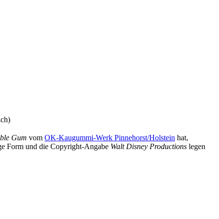
ich)
bble Gum
vom
OK-Kaugummi-Werk Pinnehorst/Holstein
hat,
nige Form und die Copyright-Angabe
Walt Disney Productions
legen