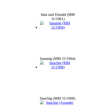
blau und Donald (MM
31/1961)
bananig (MM 31/1964)
bauchig (MM 31/1968)