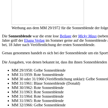
Werbung aus dem MM 29/1972 für die Sonnenblende der folg
Die
Sonnenblende
war die erste lose
Beilage
der
Micky Maus
(neben 
Jahre griff der
Ehapa Verlag
im Sommer gerne auf die Sonnenblende a
bei, 18 Jahre nach Veröffentlichung der ersten Sonnenblende.
Genau genommen handelt es sich bei der Sonnenblende um ein Sportv
Die Ausgaben, von denen bekannt ist, dass ihn ihnen Sonnenblenden e
MM 29/1958: Gelbe Sonnenblende
MM 31/1959: Rote Sonnenblende
MM 30 oder 31/1960 (Veröffentlichung unklar): Gelbe Sonnen
MM 31/1961: Blaue Sonnenblende (Donald)
MM 30/1962: Rote Sonnenblende
MM 31/1963: Rote Sonnenblende
MM 31/1964: Rote Sonnenblende
MM 31/1965: Rote Sonnenblende
MM 32/1966: Gelbe Sonnenblende