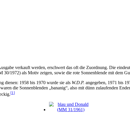
gabe verkauft werden, erschwert das oft die Zuordnung. Die eindeut
30/1972) als Motiv zeigen, sowie die rote Sonnenblende mit dem G
g dienen: 1958 bis 1970 wurde sie als
W.D.P.
angegeben, 1971 bis 19
6 waren die Sonnenblenden „bananig“, also mit dünn zulaufenden Ende
[
1
]
eckig.