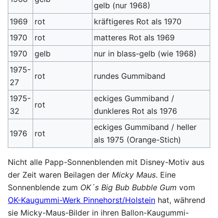
gelb (nur 1968)
1969
rot
kräftigeres Rot als 1970
1970
rot
matteres Rot als 1969
1970
gelb
nur in blass-gelb (wie 1968)
1975-
rot
rundes Gummiband
27
1975-
eckiges Gummiband /
rot
32
dunkleres Rot als 1976
eckiges Gummiband / heller
1976
rot
als 1975 (Orange-Stich)
Nicht alle Papp-Sonnenblenden mit Disney-Motiv aus
der Zeit waren Beilagen der
Micky Maus
. Eine
Sonnenblende zum
OK´s Big Bub Bubble Gum
vom
OK-Kaugummi-Werk Pinnehorst/Holstein
hat, während
sie Micky-Maus-Bilder in ihren Ballon-Kaugummi-