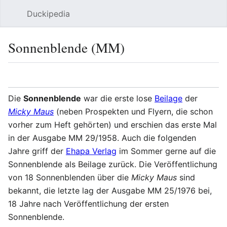
Duckipedia
Such
Sonnenblende (MM)
Sprache
Beobacht
Bear
Die
Sonnenblende
war die erste lose
Beilage
der
Micky Maus
(neben Prospekten und Flyern, die schon
vorher zum Heft gehörten) und erschien das erste Mal
in der Ausgabe MM 29/1958. Auch die folgenden
Jahre griff der
Ehapa Verlag
im Sommer gerne auf die
Sonnenblende als Beilage zurück. Die Veröffentlichung
von 18 Sonnenblenden über die
Micky Maus
sind
bekannt, die letzte lag der Ausgabe MM 25/1976 bei,
18 Jahre nach Veröffentlichung der ersten
Sonnenblende.