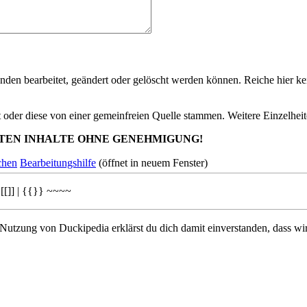
nden bearbeitet, geändert oder gelöscht werden können. Reiche hier kei
st oder diese von einer gemeinfreien Quelle stammen. Weitere Einzelheit
TEN INHALTE OHNE GENEHMIGUNG!
chen
Bearbeitungshilfe
(öffnet in neuem Fenster)
[[]]
|
{{}}
~~~~
 Nutzung von Duckipedia erklärst du dich damit einverstanden, dass wi