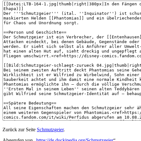
Zurück zur Seite
Schmutzgeier
.
Abgerufen von „
https://de.duckipedia.org/Schmutzgeier
“