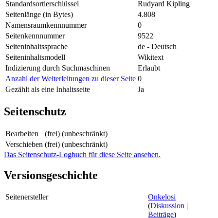
Standardsortierschlüssel
Rudyard Kipling
Seitenlänge (in Bytes)
4.808
Namensraumkennnummer
0
Seitenkennnummer
9522
Seiteninhaltssprache
de - Deutsch
Seiteninhaltsmodell
Wikitext
Indizierung durch Suchmaschinen
Erlaubt
Anzahl der Weiterleitungen zu dieser Seite
0
Gezählt als eine Inhaltsseite
Ja
Seitenschutz
Bearbeiten
(frei) (unbeschränkt)
Verschieben
(frei) (unbeschränkt)
Das Seitenschutz-Logbuch für diese Seite ansehen.
Versionsgeschichte
Seitenersteller
Onkelosi
(
Diskussion
|
Beiträge
)