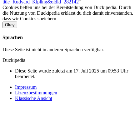
title=Rudyard_Kipling&oldid=282142
“
Cookies helfen uns bei der Bereitstellung von Duckipedia. Durch
die Nutzung von Duckipedia erklärst du dich damit einverstanden,
dass wir Cookies speichern.
Okay
Sprachen
Diese Seite ist nicht in anderen Sprachen verfügbar.
Duckipedia
Diese Seite wurde zuletzt am 17. Juli 2025 um 09:53 Uhr
bearbeitet.
Impressum
Lizenzbestimmungen
Klassische Ansicht