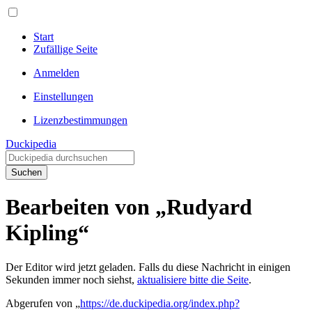
Start
Zufällige Seite
Anmelden
Einstellungen
Lizenzbestimmungen
Duckipedia
Suchen
Bearbeiten von „Rudyard
Kipling“
Der Editor wird jetzt geladen. Falls du diese Nachricht in einigen
Sekunden immer noch siehst,
aktualisiere bitte die Seite
.
Abgerufen von „
https://de.duckipedia.org/index.php?