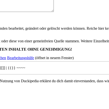
nden bearbeitet, geändert oder gelöscht werden können. Reiche hier kei
st oder diese von einer gemeinfreien Quelle stammen. Weitere Einzelheit
TEN INHALTE OHNE GENEHMIGUNG!
chen
Bearbeitungshilfe
(öffnet in neuem Fenster)
[[]]
|
{{}}
~~~~
 Nutzung von Duckipedia erklärst du dich damit einverstanden, dass wi