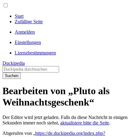
Start
Zufällige Seite
Anmelden
Einstellungen
Lizenzbestimmungen
Duckipedia
Suchen
Bearbeiten von „Pluto als
Weihnachtsgeschenk“
Der Editor wird jetzt geladen. Falls du diese Nachricht in einigen
Sekunden immer noch siehst,
aktualisiere bitte die Seite
.
Abgerufen von „
https://de.duckipedia.org/index.php?