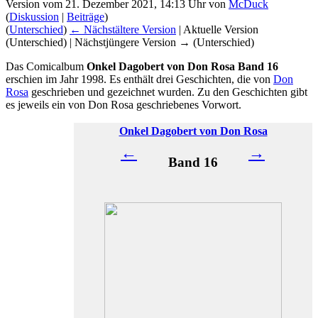
Version vom 21. Dezember 2021, 14:13 Uhr von
McDuck
(
Diskussion
|
Beiträge
)
(
Unterschied
)
← Nächstältere Version
| Aktuelle Version
(Unterschied) | Nächstjüngere Version → (Unterschied)
Das Comicalbum
Onkel Dagobert von Don Rosa Band 16
erschien im Jahr 1998. Es enthält drei Geschichten, die von
Don
Rosa
geschrieben und gezeichnet wurden. Zu den Geschichten gibt
es jeweils ein von Don Rosa geschriebenes Vorwort.
Onkel Dagobert von Don Rosa
←
→
Band 16