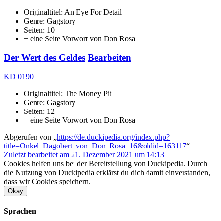
Originaltitel: An Eye For Detail
Genre: Gagstory
Seiten: 10
+ eine Seite Vorwort von Don Rosa
Der Wert des Geldes
Bearbeiten
KD 0190
Originaltitel: The Money Pit
Genre: Gagstory
Seiten: 12
+ eine Seite Vorwort von Don Rosa
Abgerufen von „
https://de.duckipedia.org/index.php?
title=Onkel_Dagobert_von_Don_Rosa_16&oldid=163117
“
Zuletzt bearbeitet am 21. Dezember 2021 um 14:13
Cookies helfen uns bei der Bereitstellung von Duckipedia. Durch
die Nutzung von Duckipedia erklärst du dich damit einverstanden,
dass wir Cookies speichern.
Okay
Sprachen