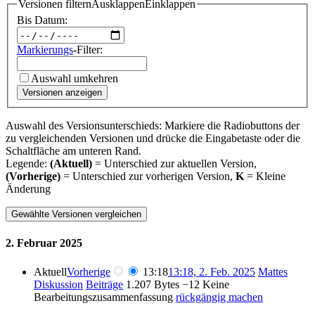
Versionen filtern
Ausklappen
Einklappen
Bis Datum:
Markierungs
-Filter:
Auswahl umkehren
Versionen anzeigen
Auswahl des Versionsunterschieds: Markiere die Radiobuttons der
zu vergleichenden Versionen und drücke die Eingabetaste oder die
Schaltfläche am unteren Rand.
Legende:
(Aktuell)
= Unterschied zur aktuellen Version,
(Vorherige)
= Unterschied zur vorherigen Version,
K
= Kleine
Änderung
2. Februar 2025
Aktuell
Vorherige
13:18
13:18, 2. Feb. 2025
Mattes
Diskussion
Beiträge
1.207 Bytes
−12
Keine
Bearbeitungszusammenfassung
rückgängig machen