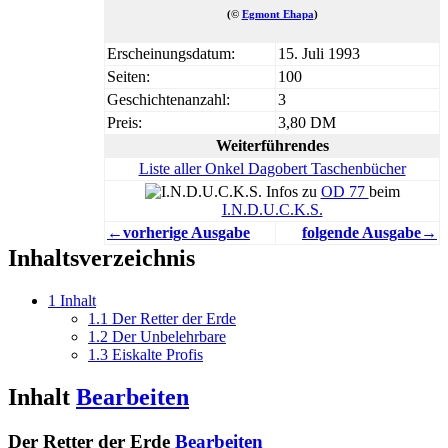
(©
Egmont Ehapa
)
Erscheinungsdatum:
15. Juli 1993
Seiten:
100
Geschichtenanzahl:
3
Preis:
3,80 DM
Weiterführendes
Liste aller Onkel Dagobert Taschenbücher
Infos zu
OD 77
beim
I.N.D.U.C.K.S.
←vorherige Ausgabe
folgende Ausgabe→
Inhaltsverzeichnis
1
Inhalt
1.1
Der Retter der Erde
1.2
Der Unbelehrbare
1.3
Eiskalte Profis
Inhalt
Bearbeiten
Der Retter der Erde
Bearbeiten