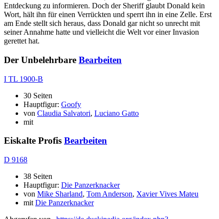
Entdeckung zu informieren. Doch der Sheriff glaubt Donald kein
Wort, hält ihn für einen Verrückten und sperrt ihn in eine Zelle. Erst
am Ende stellt sich heraus, dass Donald gar nicht so unrecht mit
seiner Annahme hatte und vielleicht die Welt vor einer Invasion
gerettet hat.
Der Unbelehrbare
Bearbeiten
I TL 1900-B
30 Seiten
Hauptfigur:
Goofy
von
Claudia Salvatori
,
Luciano Gatto
mit
Eiskalte Profis
Bearbeiten
D 9168
38 Seiten
Hauptfigur:
Die Panzerknacker
von
Mike Sharland
,
Tom Anderson
,
Xavier Vives Mateu
mit
Die Panzerknacker