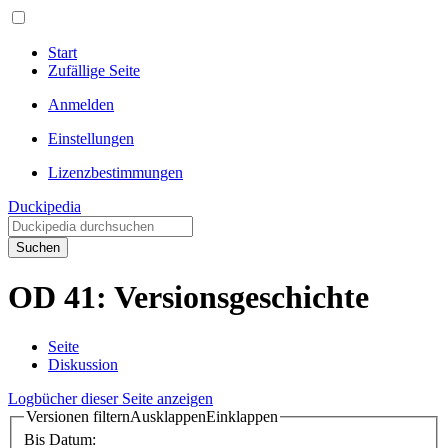
Start
Zufällige Seite
Anmelden
Einstellungen
Lizenzbestimmungen
Duckipedia
Suchen
OD 41: Versionsgeschichte
Seite
Diskussion
Logbücher dieser Seite anzeigen
Versionen filtern
Ausklappen
Einklappen
Bis Datum: