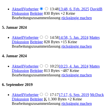
Aktuell
Vorherige
13:48
13:48, 6. Feb. 2025
DavidB
Diskussion
Beiträge
830 Bytes
+2
Keine
Bearbeitungszusammenfassung
rückgängig machen
5. Januar 2024
Aktuell
Vorherige
14:58
14:58, 5. Jan. 2024
Mattes
Diskussion
Beiträge
828 Bytes
+15
Keine
Bearbeitungszusammenfassung
rückgängig machen
4. Januar 2024
Aktuell
Vorherige
10:23
10:23, 4. Jan. 2024
Mattes
Diskussion
Beiträge
813 Bytes
−487
Keine
Bearbeitungszusammenfassung
rückgängig machen
6. September 2019
Aktuell
Vorherige
17:17
17:17, 6. Sep. 2019
McDuck
Diskussion
Beiträge
K
1.300 Bytes
+2
Keine
Bearbeitungszusammenfassung
rückgängig machen