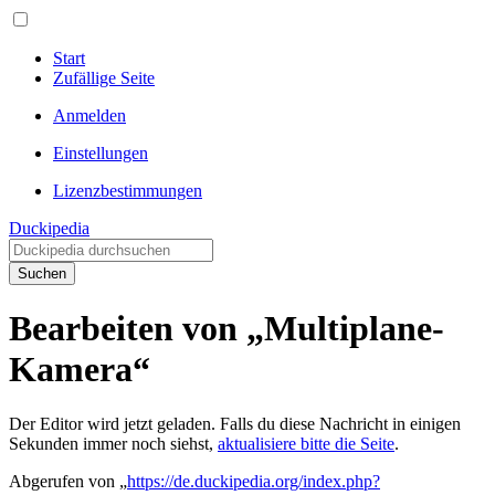
Start
Zufällige Seite
Anmelden
Einstellungen
Lizenzbestimmungen
Duckipedia
Suchen
Bearbeiten von „Multiplane-
Kamera“
Der Editor wird jetzt geladen. Falls du diese Nachricht in einigen
Sekunden immer noch siehst,
aktualisiere bitte die Seite
.
Abgerufen von „
https://de.duckipedia.org/index.php?